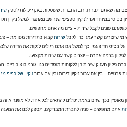
בעצם מה שאתם תבחרו. רוב החברות שעוסקות בענף יכולות לספק
שירו
ן בסיסי במיוחד ועד לניקיון ספציפי שנחשב מאתגר. למשל ניקיון חלונ
, כשאתם פונים לקבל שירות – ציינו מה אתם מחפשים.
 מי שיוצרים קשר עמנו כדי לקבל
שירות
קבוע בתדירות מסוימת – פעם
ון על בסיס חד פעמי. כך למשל אם אתם רגילים לנקות את הדירה שלכ
ניקיון ברמה אחרת – יוצרים קשר עם שירות מקצועי.
 ניקיון תעניק שירות הן ללקוחות מוסדיים כגון גורמים ציבוריים, חב
ת פרטיים – בין אם עבור ניקיון דירות ובין אם עבור
ניקיון של בנייני מגו
ן מאופיין בכך שהם באמת יכולים להתאים לכל אחד. לא משנה איזה 
ות
אתם מחפשים – פניה לחברת המבריקים, תספק לכם את המענה