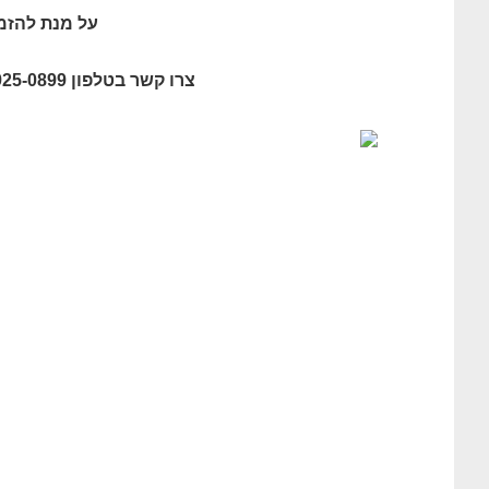
על מנת להזמ
צרו קשר בטלפון 055-925-0899, או מלאו פרטים בעמוד יצירת קשר באתר.