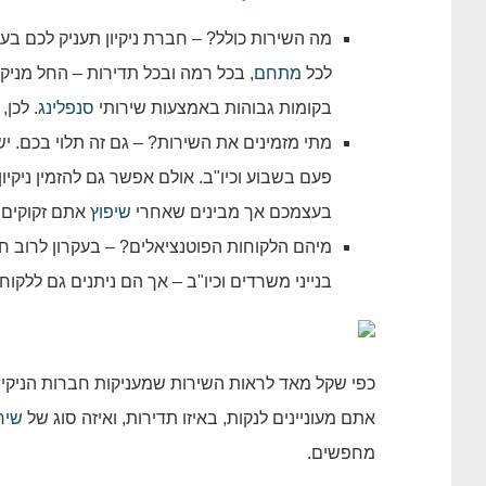
מה השירות כולל? – חברת ניקיון תעניק לכם 
לכל
מתחם
, בכל רמה ובכל תדירות – החל מניקיו
בקומות גבוהות באמצעות שירותי
סנפלינג
. לכן
מתי מזמינים את השירות? – גם זה תלוי בכם. יש
פעם בשבוע וכיו"ב. אולם אפשר גם להזמין ניקי
בעצמכם אך מבינים שאחרי
שיפוץ
אתם זקוקים ל
מיהם הלקוחות הפוטנציאלים? – בעקרון לרוב חברת
בנייני משרדים וכיו"ב – אך הם ניתנים גם ללקוחו
כפי שקל מאד לראות השירות שמעניקות חברות הניקיו
אתם מעוניינים לנקות, באיזו תדירות, ואיזה סוג של
שיר
מחפשים.