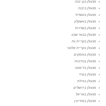
מנעולן בגן יבנה
מנעולן ביבנה
מנעולן באשדוד
מנעולן באשקלון
מנעולן בשדרות
מנעולן בבאר שבע
מנעולן בקריית גת
מנעולן בקריית מלאכי
מנעולן באופקים
מנעולן בנתיבות
מנעולן בדימונה
מנעולן בערד
מנעולן באילת
מנעולן בירושלים
מנעולן באריאל
מנעולן במודיעין