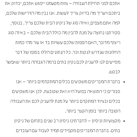
אתכם לפני תחילת העבודה – צוות מטעמנו ייפגש אתכם, יבדוק את
ביתכם ויעריך מה בדיוק צריך לעשות. אנו נבין מה הדרישות שלכם,
למה אתם מצפים, ואיזה סוג של ניקיון הבית שלכם צריך. בנוסף,
סקירתנו נחוצה על מנת להבין מה כולל הבית שלכם – באיזה סוג
ריצוף מדובר, האם הספות שלכם עשויות בד או עור מהי כמות
החלונות שנדרש לנקות וכו'. כל הנתונים הללו בסופו של דבר
מסייעים לנו להעניק לכם נקיון בתים ברמה הגבוהה ביותר שאפשר
לבקש.
בחברת המבריקים משקיעים בכלים המתקדמים ביותר – אנו
סבורים כי התוצאה בפועל היא זאת שקובעת. לכן אנו משקיעים
בכלים ובציוד המתקדם ביותר על מנת להעניק לכם את העבודה
הטובה ביותר בזמן הקצר ביותר.
מקצועיות וניסיון – לחברתינו ניסיון רב שנים בתחום של ניקיון
בתים. בחברת המבריקים מקפידים תמיד לעבוד עם העובדים