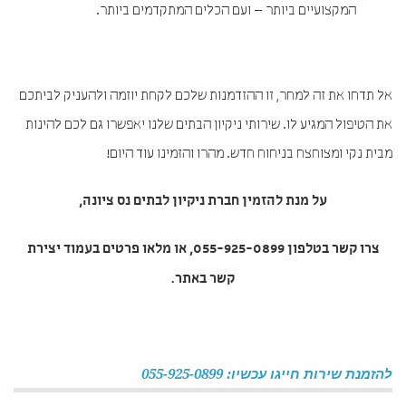
המקצועיים ביותר – ועם הכלים המתקדמים ביותר.
אל תדחו את זה למחר, זו ההזדמנות שלכם לקחת יוזמה ולהעניק לביתכם
את הטיפול המגיע לו. שירותי ניקיון הבתים שלנו יאפשרו גם לכם להינות
מבית נקי ומצוחצח בניחוח חדש. מהרו והזמינו עוד היום!
על מנת להזמין
חברת ניקיון לבתים נס ציונה
,
צרו קשר בטלפון 055-925-0899, או מלאו פרטים בעמוד יצירת
קשר באתר.
להזמנת שירות חייגו עכשיו: 055-925-0899