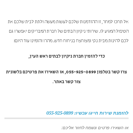
אל תחכו למחר, זו ההזדמנות שלכם לעשות מעשה ולתת לבית שלכם את
הטיפול המגיע לו. שירותי ניקיון הבתים של חברת המבריקים יאפשרו גם
לכם להינות מבית נקי ומצוחצח בניחוח חדש. מהרו והזמינו עוד היום!
כדי להזמין
חברת ניקיון לבתים ראש העין
,
צרו קשר בטלפון 055-925-0899, או השאירו את פרטיכם בלשונית
צור קשר באתר.
להזמנת שירות חייגו עכשיו: 055-925-0899
או השאירו פרטים ונשמח לחזור אליכם: