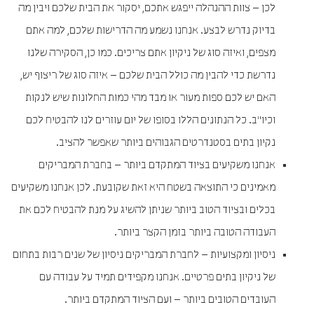
לכן – צוות ההנהלה ייפגש אתכם, יסקור את הבית שלכם ויבין מה
בדיוק נדרש לבצע. אנחנו נשמע מה הדרישות שלכם, למה אתם
מצפים, ואיזה סוג של ניקיון אתם צריכים. כמו כן, הסקירה שלנו
נדרשת כדי להבין מה כולל הבית שלכם – איזה סוג של ריצוף יש,
האם יש לכם ספות מעור או מבד מהי כמות החלונות שיש לנקות
וכיו"ב. כל הנתונים הללו בסופו של יום עוזרים לנו להבטיח לכם
נקיון בתים בסטנדרטים הגבוהים ביותר שאפשר להציב.
אנחנו משקיעים בציוד המתקדם ביותר – בחברת המבריקים
מאמינים כי התוצאה בשטח היא זאת שקובעת. לכן אנחנו משקיעים
בכלים ובציוד הטוב ביותר שניתן להשיג על מנת להבטיח לכם את
העבודה הטובה ביותר בזמן הקצר ביותר.
ניסיון ומקצועיות – לחברת המבריקים ניסיון של שנים רבות בתחום
של ניקיון בתים פרטיים. אנחנו מקפידים תמיד על עבודה עם
העובדים הטובים ביותר – ועם הציוד המתקדם ביותר.