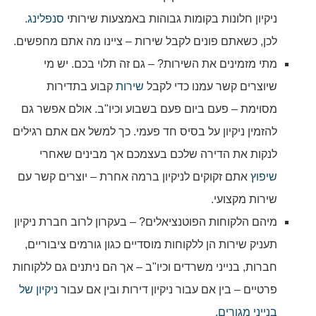
ניקיון חלונות בקומות גבוהות באמצעות שירותי
סנפלינג
.
לכן, כשאתם פונים לקבל שירות – ציינו מה אתם מחפשים.
מתי מזמינים את השירות? – גם זה תלוי בכם. יש מי
שיוצרים קשר עמנו כדי לקבל
שירות
קבוע בתדירות
מסוימת – פעם ביום פעם בשבוע וכיו"ב. אולם אפשר גם
להזמין ניקיון על בסיס חד פעמי. כך למשל אם אתם רגילים
לנקות את הדירה שלכם בעצמכם אך מבינים שאחרי
שיפוץ
אתם זקוקים לניקיון ברמה אחרת – יוצרים קשר עם
שירות מקצועי.
מיהם הלקוחות הפוטנציאלים? – בעקרון לרוב חברת ניקיון
תעניק שירות הן ללקוחות מוסדיים כגון גורמים ציבוריים,
חברות, בנייני משרדים וכיו"ב – אך הם ניתנים גם ללקוחות
פרטיים – בין אם עבור ניקיון דירות ובין אם עבור
ניקיון של
בנייני מגורים.