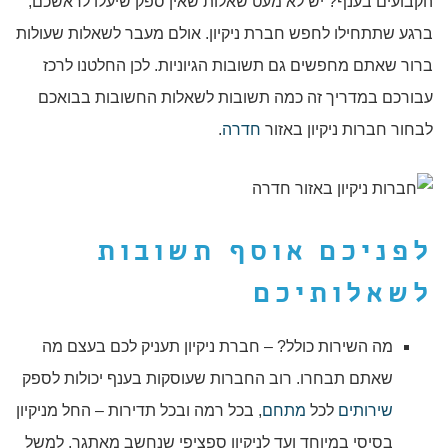
הקבועים בענף? יש לא מעט שאלות שאין ספק שיעלו לראשכם,
ברגע שתתחילו לחפש חברת ניקיון. אולם מעבר לשאלות שעולות
ברור שאתם מחפשים גם תשובות הגיוניות. לכן החלטנו לרכז
עבורכם במדריך זה כמה תשובות לשאלות החשובות בבואכם
לבחור חברות ניקיון באזור
חדרה
.
לפניכם אוסף
תשובות
לשאלותיכם
מה השירות כולל? – חברת ניקיון תעניק לכם בעצם מה
שאתם תבחרו. רוב החברות שעוסקות בענף יכולות לספק
שירותים
לכל
מתחם
, בכל רמה ובכל תדירות – החל מניקיון
בסיסי במיוחד ועד לניקיון ספציפי שנחשב מאתגר. למשל