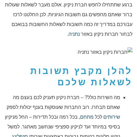
ברגע שתתחילו לחפש חברת ניקיון. אולם מעבר לשאלות שעולות
ברור שאתם מחפשים גם תשובות הגיוניות. לכן החלטנו לרכז
עבורכם במדריך זה כמה תשובות לשאלות החשובות בבואכם
לבחור חברות ניקיון באזור
נתניה
.
להלן מקבץ
תשובות
לשאלות שלכם
מה השירות כולל? – חברת ניקיון תעניק לכם בעצם מה
שאתם תבחרו. רוב החברות שעוסקות בענף יכולות לספק
שירותים
לכל
מתחם
, בכל רמה ובכל תדירות – החל מניקיון
בסיסי במיוחד ועד לניקיון ספציפי שנחשב מאתגר. למשל
ניקיון חלונות בקומות גבוהות באמצעות שירותי
סנפלינג
.