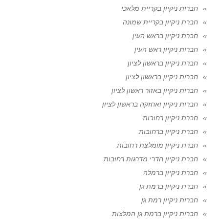
חברות ניקיון בקריית מלאכי
חברת ניקיון בקריית שמונה
חברת ניקיון בראש העין
חברות ניקיון ראש העין
חברת ניקיון בראשון לציון
חברות ניקיון בראשון לציון
חברות ניקיון באזור ראשון לציון
חברות ניקיון ואחזקה בראשון לציון
חברת ניקיון רחובות
חברת ניקיון ברחובות
חברת ניקיון מומלצת רחובות
חברת ניקיון חדרי מדרגות רחובות
חברת ניקיון ברמלה
חברת ניקיון ברמת גן
חברות ניקיון רמת גן
חברות ניקיון ברמת גן המלצות