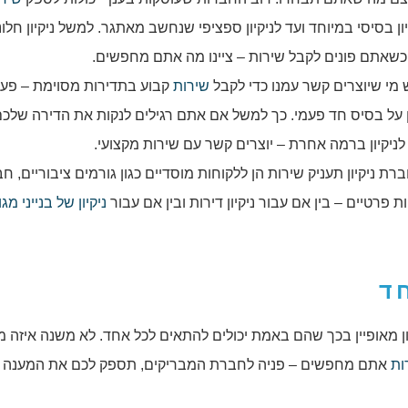
ן בסיסי במיוחד ועד לניקיון ספציפי שנחשב מאתגר. למשל ניקיון חלונ
, כשאתם פונים לקבל שירות – ציינו מה אתם מחפשים.
 מי שיוצרים קשר עמנו כדי לקבל
שירות
קבוע בתדירות מסוימת – פעם
ון על בסיס חד פעמי. כך למשל אם אתם רגילים לנקות את הדירה שלכ
ניקיון ברמה אחרת – יוצרים קשר עם שירות מקצועי.
 ניקיון תעניק שירות הן ללקוחות מוסדיים כגון גורמים ציבוריים, חב
ת פרטיים – בין אם עבור ניקיון דירות ובין אם עבור
ניקיון של בנייני מגו
ד
ן מאופיין בכך שהם באמת יכולים להתאים לכל אחד. לא משנה איזה 
ות
אתם מחפשים – פניה לחברת המבריקים, תספק לכם את המענה