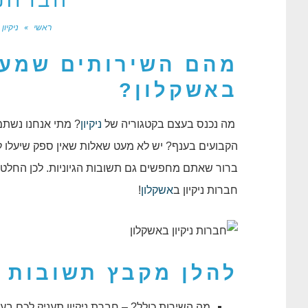
חברות 
ראשי
»
ניקיון
מהם השירותים שמעני
באשקלון?
מה נכנס בעצם בקטגוריה של
ניקיון
? מתי אנחנו נשת
הקבועים בענף? יש לא מעט שאלות שאין ספק שיעלו 
ברור שאתם מחפשים גם תשובות הגיוניות. לכן החלט
חברות ניקיון ב
אשקלון
!
להלן מקבץ
תשובות 
מה השירות כולל? – חברת ניקיון תעניק לכם 