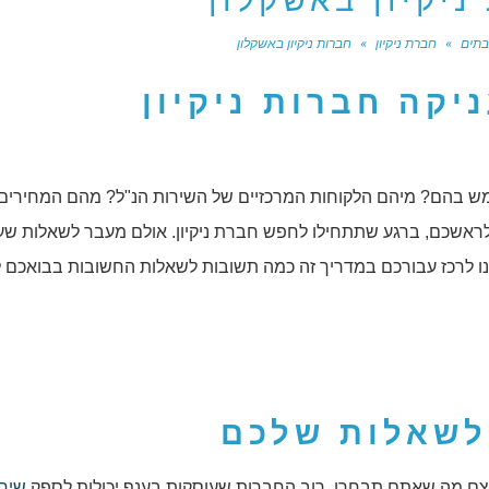
ניקיון באשקלון
 בתים
»
חברת ניקיון
»
חברות ניקיון באשקלון
קה חברות ניקיון
מש בהם? מיהם הלקוחות המרכזיים של השירות הנ"ל? מהם המחירים
לראשכם, ברגע שתתחילו לחפש חברת ניקיון. אולם מעבר לשאלות שע
נו לרכז עבורכם במדריך זה כמה תשובות לשאלות החשובות בבואכם 
לשאלות שלכם
בעצם מה שאתם תבחרו. רוב החברות שעוסקות בענף יכולות לספק
שירו