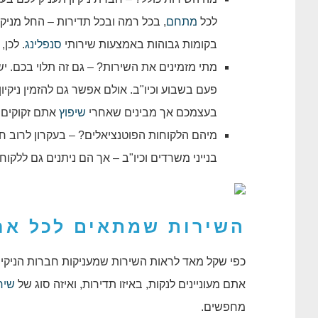
לכל
מתחם
, בכל רמה ובכל תדירות – החל מניקיו
בקומות גבוהות באמצעות שירותי
סנפלינג
. לכן
מתי מזמינים את השירות? – גם זה תלוי בכם. יש
פעם בשבוע וכיו"ב. אולם אפשר גם להזמין ניקי
בעצמכם אך מבינים שאחרי
שיפוץ
אתם זקוקים ל
מיהם הלקוחות הפוטנציאלים? – בעקרון לרוב חברת
בנייני משרדים וכיו"ב – אך הם ניתנים גם ללקוחו
השירות שמתאים לכל אח
כפי שקל מאד לראות השירות שמעניקות חברות הניקיו
אתם מעוניינים לנקות, באיזו תדירות, ואיזה סוג של
שיר
מחפשים.