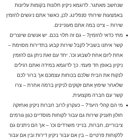
שנחשב מאתגר. לדוגמא ניקיון חלונות בקומות עליונות
באמצעות שירותי סנפלינג. לכן, כאשר אתם ניגשים להזמין
שירות – ציינו במה אתם מעוניינים.
מתי כדאי להזמין? – גם זה תלוי בכם. יש אנשים שיוצרים
קשר איתנו בשביל לקבל שירות קבוע בתדירות מסוימת –
אחת ליום אחת לשבוע וכו'. יחד עם זאת ניתן גם להזמין
ניקיון באופן חד פעמי. כך לדוגמא במידה ואתם רגילים
לנקות את הבית שלכם בכוחות עצמכם אך ברור לכם
שלאחר שיפוץ אתם זקוקים לניקיון ברמה אחרת – צרו
קשר עם חברה מקצועית.
מי הם קהלי היעד? – כעקרון לרוב חברות ניקיון ואחזקה
חולון תעניק שירות גם עבור לקוחות מוסדיים כגון גורמים
ציבוריים, חברות, בנייני משרדים וכו' – אך הם ניתנים גם
ללקוחות פרטיים – בין אם עבור ניקיון דירות ובין אם עבור