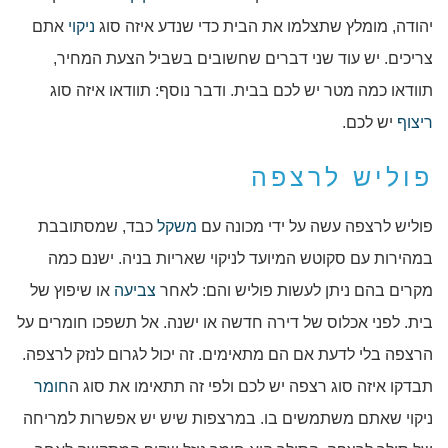
יהודה, מומלץ שתצלמו את הבית כדי שנדע איזה סוג
ניקוי
אתם
צריכים. יש עוד שני דברים שחשובים בשביל הצעת המחיר,
תוודאו כמה מטר יש לכם בבית. ודבר נוסף: תוודאו איזה סוג
ריצוף
יש לכם.
פוליש לרצפה
פוליש לרצפה עשה על ידי מכונה עם
משקל
כבד, שמסתובבת
במהירות עם סקוטש המיועד לניקוי שאריות בניה. ישנם כמה
מקרים בהם ניתן לעשות פוליש והם: לאחר
צביעה
או שיפוץ של
בית. לפני אכלוס של דירה חדשה או ישנה. אל תשפכו חומרים על
הרצפה בלי לדעת אם הם מתאימים. זה יכול לגרום לנזק לרצפה.
תבדקו איזה סוג רצפה יש לכם ולפי זה תתאימו את סוג ה
חומר
ניקוי שאתם משתמשים בו. במרצפות שיש יש אפשרות למריחה