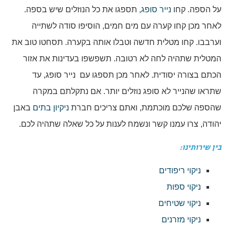
על הספה. קחו
נייר סופג
, תספגו את כל הנוזלים שיש בספה.
לאחר מכן קחו קערה עם מים חמים, הוסיפו סודה לשתייה
וערבבו. קחו מטלית חדשה וטבלו אותה בקערה. תסחטו טוב את
המטלית שתהיה לחה לא רטובה. תשפשפו בעדינות את אזור
הכתם בצורה יסודית. לאחר מכן תספגו עם נייר סופג, עד
שתראו שהנייר לא סופג נוזלים יותר. אם נתקלתם במקרה
שהספה שלכם מוכתמת, ואתם צריכים חברת
ניקיון בתים
באבן
יהודה, צרו עמנו קשר ונשמח לענות על כל שאלה שתהיה לכם.
בין שירותינו:
ניקוי ריפודים
ניקוי ספות
ניקוי שטיחים
ניקוי מזרנים