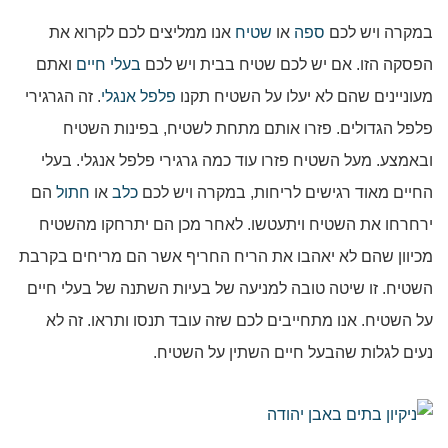
במקרה ויש לכם
ספה
או
שטיח
אנו ממליצים לכם לקרוא את
הפסקה הזו. אם יש לכם שטיח בבית ויש לכם
בעלי חיים
ואתם
מעוניינים שהם לא יעלו על השטיח תקנו
פלפל אנגלי
. זה הגרגירי
פלפל הגדולים. פזרו אותם מתחת לשטיח, בפינות השטיח
ובאמצע. מעל השטיח פזרו עוד כמה גרגירי פלפל אנגלי. בעלי
החיים מאוד רגישים לריחות, במקרה ויש לכם
כלב
או
חתול
הם
ירחרחו את השטיח ויתעטשו. לאחר מכן הם יתרחקו מהשטיח
מכיוון שהם לא יאהבו את הריח החריף אשר הם מריחים בקרבת
השטיח. זו שיטה טובה למניעה של בעיות השתנה של בעלי חיים
על השטיח. אנו מתחייבים לכם שזה עובד תנסו ותראו. זה לא
נעים לגלות שהבעל חיים השתין על השטיח.