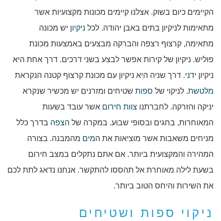
הקיימים כיום בשוק. אצלנו קיימים מכונות מקצועיות אשר
מתאימות לניקיון בתים באבן יהודה. לכל
ניקיון
יש מכונה
מתאימה, קרצוף רצפה והברקה מבצעים באמצעות מכונת
פוליש. ניקיון של קירות אפשר לבצע בשני דרכים. דרך אחת היא
ניקיון
ידני
. דרך שניה היא ניקיון עם מכונת קרצוף קטנה הנקראת
מלטשת
. לניקוי של
ספות
שטיחים ומזרנים יש מכשיר שנקרא
יניקה והזרקה. לחברתנו
צוות חירום
אשר עובד בשעות
המאוחרות, בחגים ובסופי שבוע. במקרה של
הצפה
בדרך כלל
מניחים משאבות אשר מוציאות את ה
מים
מהמבנה. בצורה
המהירה והמקצועית ביותר. אם אתם נתקלים במצב חירום
בשעת לילה מאוחרת אל תהססו להתקשר. אנחנו נדאג לתת לכם
את השירות והיחס הטוב ביותר.
ניקוי ספות ושטיחים