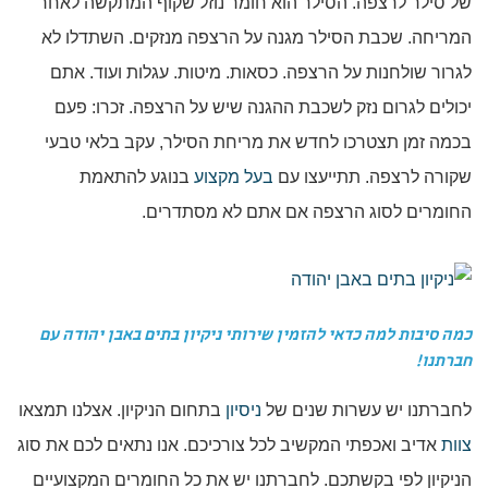
של סילר לרצפה. הסילר הוא חומר נוזל שקוף המתקשה לאחר
המריחה. שכבת הסילר מגנה על הרצפה מנזקים. השתדלו לא
לגרור שולחנות על הרצפה. כסאות. מיטות. עגלות ועוד. אתם
יכולים לגרום נזק לשכבת ההגנה שיש על הרצפה. זכרו: פעם
בכמה זמן תצטרכו לחדש את מריחת הסילר, עקב בלאי טבעי
שקורה לרצפה. תתייעצו עם
בעל מקצוע
בנוגע להתאמת
החומרים לסוג הרצפה אם אתם לא מסתדרים.
כמה סיבות למה כדאי להזמין שירותי ניקיון בתים באבן יהודה עם
חברתנו!
לחברתנו יש עשרות שנים של
ניסיון
בתחום הניקיון. אצלנו תמצאו
צוות
אדיב ואכפתי המקשיב לכל צורכיכם. אנו נתאים לכם את סוג
הניקיון לפי בקשתכם. לחברתנו יש את כל החומרים המקצועיים