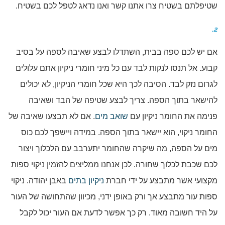
שטיפלתם בשטיח צרו אתנו קשר ואנו נדאג לטפל לכם בשטיח.
2.
אם יש לכם ספה בבית, השתדלו לבצע שאיבה לספה על בסיב
קבוע. אל תנסו לנקות לבד עם כל מיני חומרי ניקיון אתם עלולים
לגרום נזק לבד. הסיבה לכך היא שכל חומרי הניקיון, לא יכולים
להישאר בתוך הספה. צריך לבצע שטיפה של הבד ושאיבה
פנימה את החומר ניקיון עם
שואב מים
. אם לא תבצעו שאיבה של
החומר ניקוי, הוא יישאר בתוך הספה. במידה ויישפך לכם כוס
מים על הספה, מה שיקרה שהחומר יתערבב עם הלכלוך ויצור
לכם שכבת לכלוך שחורה. לכן אנחנו ממליצים להזמין ניקוי ספות
מקצועי אשר מתבצע על ידי חברת
ניקיון בתים
באבן יהודה. ניקוי
ספות עור מתבצע אך ורק באופן ידני, מכיוון שהתחושה של העור
על היד חשובה מאוד. רק כך אפשר לדעת אם העור יכול לקבל