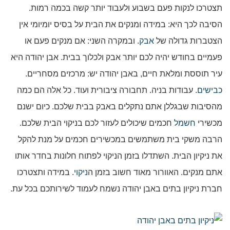
תצטרכו לנקות פעם בשבוע ולעבוד יותר קשה בכמה רמות.
הסיבה לכך היא: במידה ומנקים את הבית על בסיס יומיומי אין
הצטברות גדולה של
אבק
. ובמקרה השני: אם מנקים פעם או
פעמיים בחודש יהיה לכם יותר אבק ולכלוך בבית. אבן יהודה היא
עיר תוססת ומלאת חיים, באבן יהודה יש: מרכזים מסחריים.
כבישים
. עבודות בניה. תחבורה ציבורית ועוד. כל אלה הם כמה
מהסיבות שבגללן אתם נתקלים באבק בבית שלכם. כיום ישנם
מכשירי
חשמל
חכמים שיכולים לעזור לכם בניקוי הבית שלכם.
הרבה משקי בית משתמשים במכשירים חכמים על מנת להקל
את ניקיון הבית. השתדלו בזמן הניקוי לפתוח חלונות בחדר אותו
אתם מנקים. האוורור מאוד חשוב בזמן ה
ניקוי
. במידה ותצטרכו
חברת ניקיון בתים באבן יהודה נשמח לעמוד לשירותכם בכל עת.