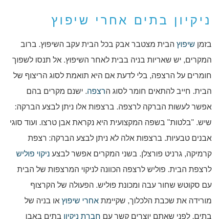
ניקיון בתים אחרי שיפוץ
בזמן
שיפוץ
הבית מצטבר אבק בכל הבית עקב השיפוץ. ברוב
המקרים, יש שאריות בניה בבית לאחר השיפוץ. אל תנסו לשפוך
חומרים על הרצפה, בלי לדעת אם היא תואמת לסוג הריצוף של
הבית. חייב להתאים חומר לסוג ה
רצפה
. ישנם מקרים בהם
אפשר לעשות הברקה לרצפה. ברצפות אלו ניתן לבצע הברקה:
שיש. "בלטות" בשפה המקצועית היא נקראת אבן טרצו. ועוד סוגי
אבנים טבעיות. ברצפות אלה לא ניתן לבצע הברקה: רצפת
קרמיקה, גרניט פורצלן. בשני המקרים אפשר לבצע
ניקוי
פוליש
לרצפת הבית. פוליש לרצפה הכוונה לניקוי המרצפות של הבית
עם סקוטש שחור עבה ומכונת פוליש. הפעולה של הקרצוף
מורידה את שכבת הלכלוך, שקיימת
אחרי שיפוץ
או בניה של
בתים. לפני שאתם יוצרים קשר עם
חברת ניקיון
בתים באבן