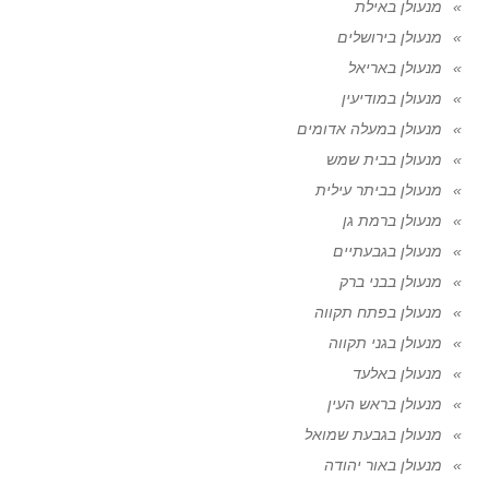
מנעולן באילת
מנעולן בירושלים
מנעולן באריאל
מנעולן במודיעין
מנעולן במעלה אדומים
מנעולן בבית שמש
מנעולן בביתר עילית
מנעולן ברמת גן
מנעולן בגבעתיים
מנעולן בבני ברק
מנעולן בפתח תקווה
מנעולן בגני תקווה
מנעולן באלעד
מנעולן בראש העין
מנעולן בגבעת שמואל
מנעולן באור יהודה