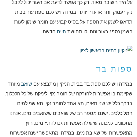
על היד חשובה מאוד. רק כך אפשר לדעת אם העור יכול לקבל
ניקוי עמוק יותר או עדין יותר. במידה ויש לכם ספת עור בבית
תדאגו לשמן את הספה על בסיס קבוע עם חומר שימון לעור!
השמן נספג בעור ונותן לו תחושת
חיים
חדשה.
ספות בד
במידה ויש לכם ספת בד בבית, הניקיון מתבצע עם
שואב
מיוחד
שקיימת בו אפשרות להזרקה של חומר נקי וליניקה של כל הלכלוך.
בדרך כלל יש שני תאים, תא אחד לחומר נקי, תא שני למים
המלוכלכים. ישנם מספר רב של שואבים ששואבים מים. אנחנו
מתכוונים למכונה שיש לה אפשרות גם להתיז מים, חוץ
מהאפשרות של שאיבת מים. במידה ומתאפשר ישנה אפשרות