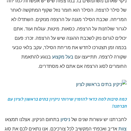
ניקוי שאתם משתמשים בו. במרצפות שיש יש אפשרות למריחה
של סילר לרצפה. הסילר הוא חומר נוזל שקוף המתקשה לאחר
המריחה. שכבת הסילר מגנה על הרצפה מנזקים. השתדלו לא
לגרור שולחנות על הרצפה. כסאות. מיטות. עגלות ועוד. אתם
יכולים לגרום נזק לשכבת ההגנה שיש על הרצפה. זכרו: פעם
בכמה זמן תצטרכו לחדש את מריחת הסילר, עקב בלאי טבעי
שקורה לרצפה. תתייעצו עם
בעל מקצוע
בנוגע להתאמת
החומרים לסוג הרצפה אם אתם לא מסתדרים.
כמה סיבות למה כדאי להזמין שירותי ניקיון בתים בראשון לציון עם
חברתנו!
לחברתנו יש עשרות שנים של
ניסיון
בתחום הניקיון. אצלנו תמצאו
צוות
אדיב ואכפתי המקשיב לכל צורכיכם. אנו נתאים לכם את סוג