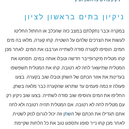
ניקיון בתים בראשון לציון
במקרה וכבר נתקלתם במצב כזה שהכלב או החתול החליטו
לעשות את הצרכים שלהם על השטיח. קחו קערה, מלאו בה מים
חמים. הוסיפו לקערה סודה לשתייה וערבבו את המים. לאחר מכן
קחו מטלית מיקרופייבר חדשה וטבלו אותה במים. תסחטו את
המטלית שתישאר לחה לא רטובה. קחו את המטלית תשפשפו
בעדינות את אזור הכתם של השתן וטבלו שוב בקערה. בצעו
פעולה זו כמה פעמים עד שתראו שהקערה כבר מלאה בשתן.
החליפו את המים והוסיפו שוב סודה לשתייה. בצעו שוב ניקיון רק
עם מטלית לחה לא רטובה. אם המטלית תהיה רטובה ולא לחה
אתם תגדילו את הכתם של ה
שתן
וזה יכול לגרום לנזק לשטיח.
לאחר מכן קחו נייר סופג ותספגו טוב את כל הלחות שקיימת