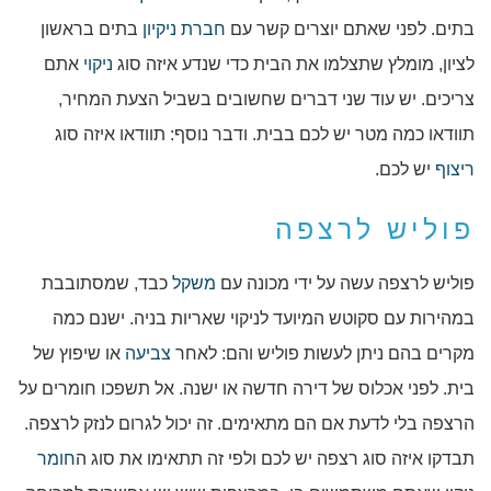
בתים. לפני שאתם יוצרים קשר עם
חברת ניקיון
בתים בראשון
לציון, מומלץ שתצלמו את הבית כדי שנדע איזה סוג
ניקוי
אתם
צריכים. יש עוד שני דברים שחשובים בשביל הצעת המחיר,
תוודאו כמה מטר יש לכם בבית. ודבר נוסף: תוודאו איזה סוג
ריצוף
יש לכם.
פוליש לרצפה
פוליש לרצפה עשה על ידי מכונה עם
משקל
כבד, שמסתובבת
במהירות עם סקוטש המיועד לניקוי שאריות בניה. ישנם כמה
מקרים בהם ניתן לעשות פוליש והם: לאחר
צביעה
או שיפוץ של
בית. לפני אכלוס של דירה חדשה או ישנה. אל תשפכו חומרים על
הרצפה בלי לדעת אם הם מתאימים. זה יכול לגרום לנזק לרצפה.
תבדקו איזה סוג רצפה יש לכם ולפי זה תתאימו את סוג ה
חומר