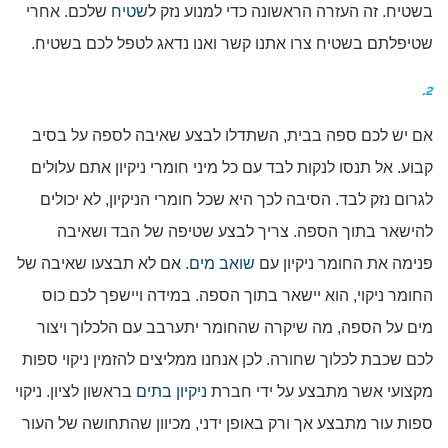
בשטיח. זה העזרה הראשונה כדי למנוע נזק ל
שטיח
שלכם. אחרי
שטיפלתם בשטיח צרו אתנו קשר ואנו נדאג לטפל לכם בשטיח.
2.
אם יש לכם ספה בבית, השתדלו לבצע שאיבה לספה על בסיב
קבוע. אל תנסו לנקות לבד עם כל מיני חומרי ניקיון אתם עלולים
לגרום נזק לבד. הסיבה לכך היא שכל חומרי הניקיון, לא יכולים
להישאר בתוך הספה. צריך לבצע שטיפה של הבד ושאיבה
פנימה את החומר ניקיון עם
שואב מים
. אם לא תבצעו שאיבה של
החומר ניקוי, הוא יישאר בתוך הספה. במידה ויישפך לכם כוס
מים על הספה, מה שיקרה שהחומר יתערבב עם הלכלוך ויצור
לכם שכבת לכלוך שחורה. לכן אנחנו ממליצים להזמין ניקוי ספות
מקצועי אשר מתבצע על ידי חברת
ניקיון בתים
בראשון לציון. ניקוי
ספות עור מתבצע אך ורק באופן ידני, מכיוון שהתחושה של העור