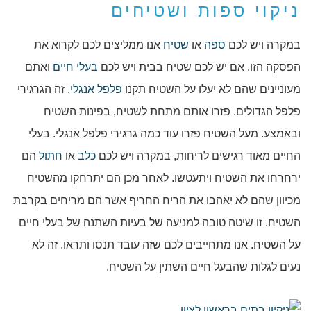
ניקוי ספות ושטיחים
במקרה ויש לכם
ספה
או
שטיח
אנו ממליצים לכם לקרוא את
הפסקה הזו. אם יש לכם שטיח בבית ויש לכם
בעלי חיים
ואתם
מעוניינים שהם לא יעלו על השטיח תקנו
פלפל אנגלי
. זה הגרגירי
פלפל הגדולים. פזרו אותם מתחת לשטיח, בפינות השטיח
ובאמצע. מעל השטיח פזרו עוד כמה גרגירי פלפל אנגלי. בעלי
החיים מאוד רגישים לריחות, במקרה ויש לכם
כלב
או
חתול
הם
ירחרחו את השטיח ויתעטשו. לאחר מכן הם יתרחקו מהשטיח
מכיוון שהם לא יאהבו את הריח החריף אשר הם מריחים בקרבת
השטיח. זו שיטה טובה למניעה של בעיות השתנה של בעלי חיים
על השטיח. אנו מתחייבים לכם שזה עובד תנסו ותראו. זה לא
נעים לגלות שהבעל חיים השתין על השטיח.