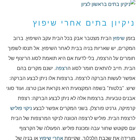
ניקיון בתים אחרי שיפוץ
בזמן
שיפוץ
הבית מצטבר אבק בכל הבית עקב השיפוץ. ברוב
המקרים, יש שאריות בניה בבית לאחר השיפוץ. אל תנסו לשפוך
חומרים על הרצפה, בלי לדעת אם היא תואמת לסוג הריצוף של
הבית. חייב להתאים חומר לסוג ה
רצפה
. ישנם מקרים בהם
אפשר לעשות הברקה לרצפה. ברצפות אלו ניתן לבצע הברקה:
שיש. "בלטות" בשפה המקצועית היא נקראת אבן טרצו. ועוד סוגי
אבנים טבעיות. ברצפות אלה לא ניתן לבצע הברקה: רצפת
קרמיקה, גרניט פורצלן. בשני המקרים אפשר לבצע
ניקוי
פוליש
לרצפת הבית. פוליש לרצפה הכוונה לניקוי המרצפות של הבית
עם סקוטש שחור עבה ומכונת פוליש. הפעולה של הקרצוף
מורידה את שכבת הלכלוך, שקיימת
אחרי שיפוץ
או בניה של