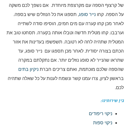
של קרצוף הספה עם מקרצפת מיוחדת. אם נשפך לכם משקה
על הספה. קחו
נייר סופג
, תספגו את כל הנוזלים שיש בספה.
לאחר מכן קחו קערה עם מים חמים, הוסיפו סודה לשתייה
וערבבו. קחו מטלית חדשה וטבלו אותה בקערה. תסחטו טוב את
המטלית שתהיה לחה לא רטובה. תשפשפו בעדינות את אזור
הכתם בצורה יסודית. לאחר מכן תספגו עם נייר סופג, עד
שתראו שהנייר לא סופג נוזלים יותר. אם נתקלתם במקרה
שהספה שלכם מוכתמת, ואתם צריכים חברת
ניקיון בתים
בראשון לציון, צרו עמנו קשר ונשמח לענות על כל שאלה שתהיה
לכם.
בין שירותינו:
ניקוי ריפודים
ניקוי ספות