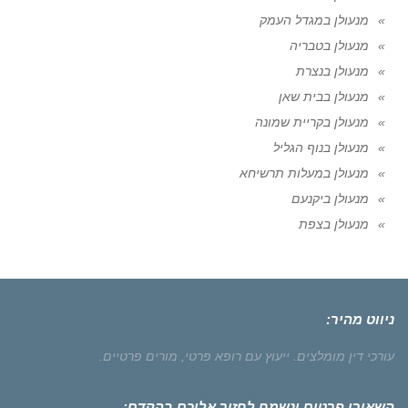
מנעולן במגדל העמק
מנעולן בטבריה
מנעולן בנצרת
מנעולן בבית שאן
מנעולן בקריית שמונה
מנעולן בנוף הגליל
מנעולן במעלות תרשיחא
מנעולן ביקנעם
מנעולן בצפת
ניווט מהיר:
עורכי דין מומלצים.
ייעוץ עם רופא פרטי,
מורים פרטיים.
השאירו פרטים ונשמח לחזור אליכם בהקדם: