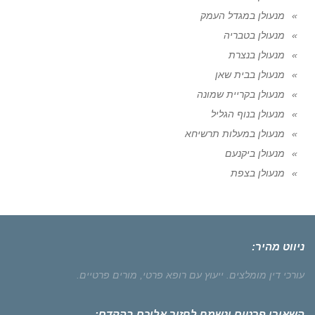
מנעולן במגדל העמק
מנעולן בטבריה
מנעולן בנצרת
מנעולן בבית שאן
מנעולן בקריית שמונה
מנעולן בנוף הגליל
מנעולן במעלות תרשיחא
מנעולן ביקנעם
מנעולן בצפת
ניווט מהיר:
עורכי דין מומלצים.
ייעוץ עם רופא פרטי,
מורים פרטיים.
השאירו פרטים ונשמח לחזור אליכם בהקדם: