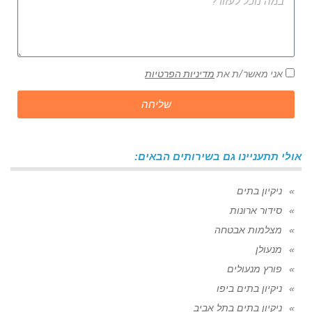
אני מאשר/ת את
מדיניות הפרטיות
שליחה
אולי תתעניינו גם בשירותים הבאים:
ניקיון בתים
סידור ארונות
מצלמות אבטחה
מנעולן
פורץ מנעולים
ניקיון בתים ביפו
ניקיון בתים בתל אביב