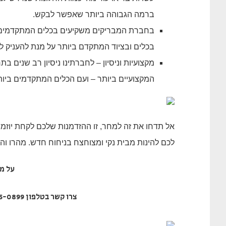
ברמה הגבוהה ביותר שאפשר לבקש.
בחברת המבריקים משקיעים בכלים המתקדמים בי
בכלים ובציוד המתקדם ביותר על מנת להעניק ל
מקצועיות וניסיון – לחברתינו ניסיון רב שנים 
המקצועיים ביותר – ועם הכלים המתקדמים ביות
אל תדחו את זה למחר, זו ההזדמנות שלכם לקחת יוזמה 
לכם להינות מבית נקי ומצוחצח בניחוח חדש. מהרו והזמ
על מ
צרו קשר בטלפון 055-925-0899, או מלאו פרטים בעמוד יצירת קשר באתר.