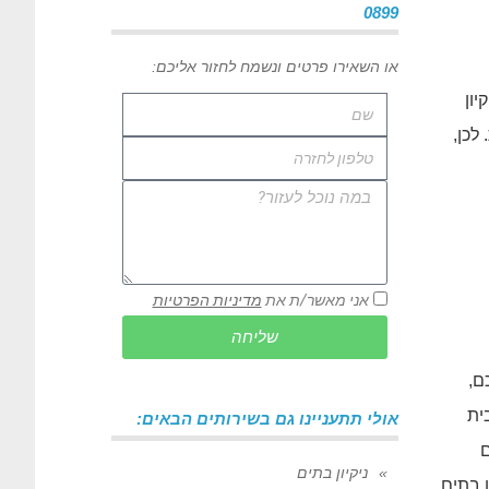
0899
או השאירו פרטים ונשמח לחזור אליכם:
יון
לכן,
אני מאשר/ת את
מדיניות הפרטיות
שליחה
ם,
ית
אולי תתעניינו גם בשירותים הבאים:
ם
ניקיון בתים
ן בתים