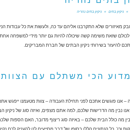
ן בתים נהריה
»
ניקיון בתים
»
ניקיון בתים נהריה
בק מאיזורים שלא התקרבנו אליהם עד כה, ולעשות את כל עבודות הניק
לכולם שזאת משימה קשה שיכולה להיות גם יותר מידי למשפחה אחת. 
אתכם להיעזר בשירותי ניקיון הבתים של חברת המבריקים.
 מדוע הכי משתלם עם הצוות
אנו פוגשים אתכם לפני תחילת העבודה – צוות מטעמנו ייפגש אתכ
אנו נבין מה הדרישות שלכם, למה אתם מצפים, ואיזה סוג של ניקיון הב
בין מה כולל הבית שלכם – באיזה סוג ריצוף מדובר, האם הספות שלכ
ת וכו'. כל הנתונים הללו בסופו של דבר מסייעים לנו להעניק לכם נקיו