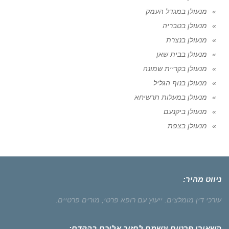
מנעולן במגדל העמק
מנעולן בטבריה
מנעולן בנצרת
מנעולן בבית שאן
מנעולן בקריית שמונה
מנעולן בנוף הגליל
מנעולן במעלות תרשיחא
מנעולן ביקנעם
מנעולן בצפת
ניווט מהיר:
עורכי דין מומלצים.
ייעוץ עם רופא פרטי,
מורים פרטיים.
השאירו פרטים ונשמח לחזור אליכם בהקדם: