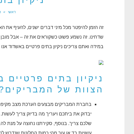
ניקיון בת
ראשי
»
נ
זה הזמן להיפטר מכל מיני דברים ישנים, להעיף את הא
שדחינו. זה נשמע פשוט כשקוראים את זה – אבל מובן 
במידה ואתם צריכים ניקיון בתים פרטיים באשדוד אנו 
ניקיון בתים פרטיים 
הצוות של המבריקים?
בחברת המבריקים מבצעים הערכת מצב מקיפה – 
יבדוק את ביתכם ויעריך מה בדיוק צריך לעשות. 
שלכם צריך. בנוסף, סקירתנו נחוצה על מנת לה
עשויות בד או עור מהי כמות החלונות שנדרש לנקו