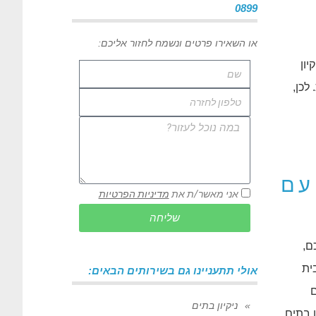
0899
או השאירו פרטים ונשמח לחזור אליכם:
יון
לכן,
עם
אני מאשר/ת את
מדיניות הפרטיות
שליחה
ם,
ית
אולי תתעניינו גם בשירותים הבאים:
ם
ניקיון בתים
ן בתים