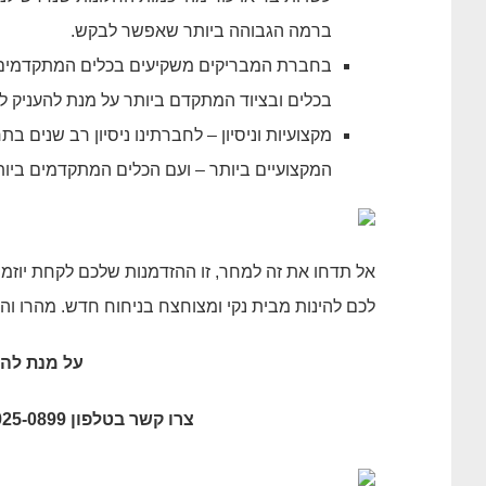
ברמה הגבוהה ביותר שאפשר לבקש.
בחברת המבריקים משקיעים בכלים המתקדמים בי
בכלים ובציוד המתקדם ביותר על מנת להעניק ל
מקצועיות וניסיון – לחברתינו ניסיון רב שנים 
המקצועיים ביותר – ועם הכלים המתקדמים ביות
אל תדחו את זה למחר, זו ההזדמנות שלכם לקחת יוזמה 
לכם להינות מבית נקי ומצוחצח בניחוח חדש. מהרו והזמ
על מנת להז
צרו קשר בטלפון 055-925-0899, או מלאו פרטים בעמוד יצירת קשר באתר.