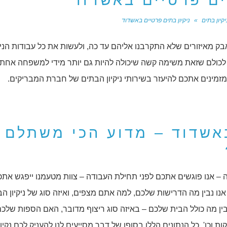
ים פרטיים באשדוד
יקיון בתים
»
ניקיון בתים פרטיים באשדוד
בק מאיזורים שלא התקרבנו אליהם עד כה, ולעשות את כל עבודות הניק
לכולם שזאת משימה קשה שיכולה להיות גם יותר מידי למשפחה אחת. 
מזמינים אתכם להיעזר בשירותי ניקיון הבתים של חברת המבריקים.
באשדוד – מדוע הכי משתלם 
אנו פוגשים אתכם לפני תחילת העבודה – צוות מטעמנו ייפגש אתכ
אנו נבין מה הדרישות שלכם, למה אתם מצפים, ואיזה סוג של ניקיון הב
בין מה כולל הבית שלכם – באיזה סוג ריצוף מדובר, האם הספות שלכ
ת וכו'. כל הנתונים הללו בסופו של דבר מסייעים לנו להעניק לכם נקיו