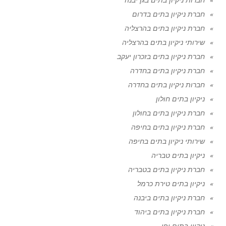
חברת ניקיון בתים בדרום
חברת ניקיון בתים בהרצליה
שירותי ניקיון בתים בהרצליה
חברת ניקיון בתים בזכרון יעקב
חברת ניקיון בתים בחדרה
חברות ניקיון בתים בחדרה
ניקיון בתים חולון
חברת ניקיון בתים בחולון
חברת ניקיון בתים בחיפה
שירותי ניקיון בתים בחיפה
ניקיון בתים טבריה
חברת ניקיון בתים בטבריה
ניקיון בתים טירת כרמל
חברת ניקיון בתים ביבנה
חברת ניקיון בתים ביהוד
ניקיון בתים יפו