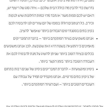
מצפים, ואיזה סוג של ניקיון אתם צריכים. כמו כן, הסקירה שלנו
נדרשת כדי להבין מה כולל הבית שלכם – איזה סוג של ריצוף יש,
האם יש לכם ספות מעור או מבד מהי כמות החלונות שיש לנקות
וכיו"ב. כל הנתונים הללו בסופו של יום עוזרים לנו להבטיח לכם
נקיון בתים בסטנדרטים הגבוהים ביותר שאפשר להציב.
אנחנו משקיעים בציוד המתקדם ביותר – בחברת המבריקים
מאמינים כי התוצאה בשטח היא זאת שקובעת. לכן אנחנו משקיעים
בכלים ובציוד הטוב ביותר שניתן להשיג על מנת להבטיח לכם את
העבודה הטובה ביותר בזמן הקצר ביותר.
ניסיון ומקצועיות – לחברת המבריקים ניסיון של שנים רבות בתחום
של ניקיון בתים פרטיים. אנחנו מקפידים תמיד על עבודה עם
העובדים הטובים ביותר – ועם הציוד המתקדם ביותר.