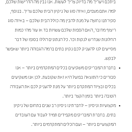
ביתכם ויעריך מה בדיוק צריך לעשות. אנו נבין מה הדרישות שלכם,
למה אתם מצפים, ואיזה סוג של ניקיון הבית שלכם צריך. בנוסף,
סקירתנו נחוצה על מנת להבין מה כולל הבית שלכם – באיזה סוג
ריצוף מדובר, האם הספות שלכם עשויות בד או עור מהי כמות
החלונות שנדרש לנקות וכו'. כל הנתונים הללו בסופו של דבר
מסייעים לנו להעניק לכם נקיון בתים ברמה הגבוהה ביותר שאפשר
לבקש.
בחברת המבריקים משקיעים בכלים המתקדמים ביותר – אנו
סבורים כי התוצאה בפועל היא זאת שקובעת. לכן אנו משקיעים
בכלים ובציוד המתקדם ביותר על מנת להעניק לכם את העבודה
הטובה ביותר בזמן הקצר ביותר.
מקצועיות וניסיון – לחברתינו ניסיון רב שנים בתחום של ניקיון
בתים. בחברת המבריקים מקפידים תמיד לעבוד עם העובדים
המקצועיים ביותר – ועם הכלים המתקדמים ביותר.