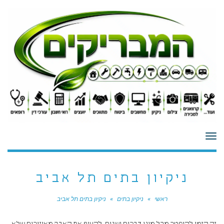
לתוכן
תפריט
ניקיון בתים תל אביב
ראשי
»
ניקיון בתים
»
ניקיון בתים תל אביב