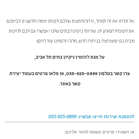
אל תדחו את זה למחר, זו ההזדמנות שלכם לקחת יוזמה ולהעניק לביתכם
את הטיפול המגיע לו. שירותי ניקיון הבתים שלנו יאפשרו גם לכם להינות
מבית נקי ומצוחצח בניחוח חדש. מהרו והזמינו עוד היום!
על מנת להזמין
ניקיון בתים תל אביב
,
צרו קשר בטלפון 055-925-0899, או מלאו פרטים בעמוד יצירת
קשר באתר.
להזמנת שירות חייגו עכשיו: 055-925-0899
או השאירו פרטים ונשמח לחזור אליכם: