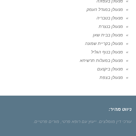
מנעולן בעפולה
מנעולן במגדל העמק
מנעולן בטבריה
מנעולן בנצרת
מנעולן בבית שאן
מנעולן בקריית שמונה
מנעולן בנוף הגליל
מנעולן במעלות תרשיחא
מנעולן ביקנעם
מנעולן בצפת
ניווט מהיר:
עורכי דין מומלצים.
ייעוץ עם רופא פרטי,
מורים פרטיים.