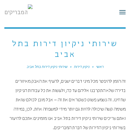
לתוכן
תפריט
שירותי ניקיון דירות בתל
אביב
ראשי
»
ניקיון דירות
»
שירותי ניקיון דירות בתל אביב
זה הזמן להיפטר מכל מיני דברים ישנים, להעיף את האבק מאיזורים
בדירה שלא התקרבנו אליהם עד כה, ולעשות את כל עבודות הניקיון
שדחינו. זה נשמע פשוט כשקוראים את זה – אבל מובן לכולם שזאת
משימה קשה שיכולה להיות גם יותר מידי למשפחה אחת. לכן, במידה
ואתם צריכים שירותי ניקיון דירות בתל אביב אנו מזמינים אתכם להיעזר
בשירותי ניקיון הדירות של חברת המבריקים.