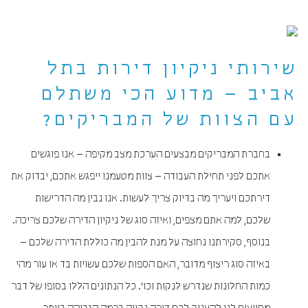
שירותי ניקיון דירות בתל
אביב – מדוע הכי משתלם
עם הצוות של המבריקים?
בחברת המבריקים מבצעים הערכת מצב מקיפה – אנו פוגשים
אתכם לפני תחילת העבודה – צוות מטעמנו ייפגש אתכם, יבדוק את
דירתכם ויעריך מה בדיוק צריך לעשות. אנו נבין מה הדרישות
שלכם, למה אתם מצפים, ואיזה סוג של ניקיון הדירה שלכם צריכה.
בנוסף, סקירתנו נחוצה על מנת להבין מה כוללת הדירה שלכם –
באיזה סוג ריצוף מדובר, האם הספות שלכם עשויות בד או עור מהי
כמות החלונות שנדרש לנקות וכו'. כל הנתונים הללו בסופו של דבר