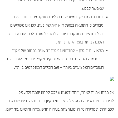
מסייעים לנו להעניק לכם דירה נקייה ברמה הגבוהה ביותר
שאפשר לבקש.
בחברת המבריקים משקיעים בכלים המתקדמים ביותר – אנו
סבורים כי התוצאה בפועל היא זאת שקובעת. לכן אנו משקיעים
בכלים ובציוד המתקדם ביותר על מנת להעניק לכם את העבודה
הטובה ביותר בזמן הקצר ביותר.
מקצועיות וניסיון – לחברתינו ניסיון רב שנים בתחום של ניקיון
דירות מכל הגדלים. בחברת המבריקים מקפידים תמיד לעבוד עם
העובדים המקצועיים ביותר – ועם הכלים המתקדמים ביותר.
אל תדחו את זה למחר, זו ההזדמנות שלכם לקחת יוזמה ולהעניק
לדירתכם את הטיפול המגיע לה. שירותי ניקיון הדירות שלנו יאפשרו גם
לכם להינות מדירה נקיה ומצוחצחת בניחוח חדש. מהרו והזמינו עוד היום!