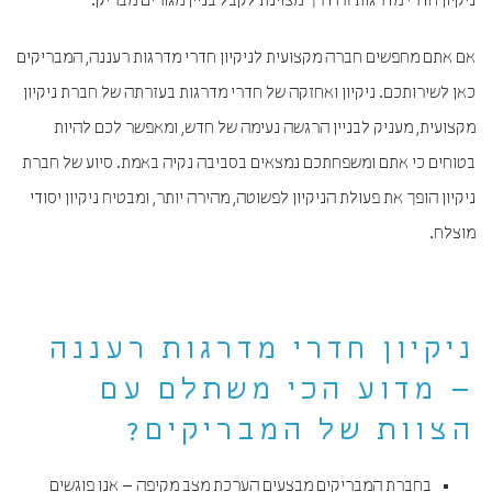
ניקיון חדרי מדרגות זה דרך מצוינת לקבל בניין מגורים מבריק.
אם אתם מחפשים חברה מקצועית לניקיון חדרי מדרגות רעננה, המבריקים
כאן לשירותכם. ניקיון ואחזקה של חדרי מדרגות בעזרתה של חברת ניקיון
מקצועית, מעניק לבניין הרגשה נעימה של חדש, ומאפשר לכם להיות
בטוחים כי אתם ומשפחתכם נמצאים בסביבה נקיה באמת. סיוע של חברת
ניקיון הופך את פעולת הניקיון לפשוטה, מהירה יותר, ומבטיח ניקיון יסודי
מוצלח.
ניקיון חדרי מדרגות רעננה
– מדוע הכי משתלם עם
הצוות של המבריקים?
בחברת המבריקים מבצעים הערכת מצב מקיפה – אנו פוגשים