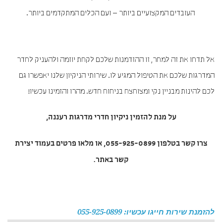
העובדים המקצועיים ביותר – ועם הכלים המתקדמים ביותר.
אל תדחו את זה למחר, זו ההזדמנות שלכם לקחת יוזמה ולהעניק לחדר
המדרגות שלכם את הטיפול המגיע לו. שירותי הניקיון שלנו יאפשרו גם
לכם להינות מבניין נקי ומצוחצח בניחוח חדש. מהרו והזמינו עכשיו!
על מנת להזמין
ניקיון חדרי מדרגות רעננה
,
צרו קשר בטלפון 055-925-0899, או מלאו פרטים בעמוד יצירת
קשר באתר.
להזמנת שירות חייגו עכשיו: 055-925-0899