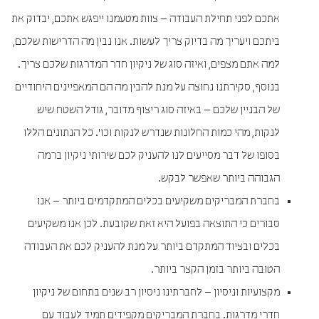
אתכם לפני תחילת העבודה – צוות מטעמנו ייפגש אתכם, יבדוק את
ביתכם ויעריך מה בדיוק צריך לעשות. אנו נבין מה הדרישות שלכם,
למה אתם מצפים, ואיזה סוג של ניקיון חדר המדרגות שלכם צריך.
בנוסף, סקירתנו נחוצה על מנת להבין מה הם המאפיינים היחודיים
של הבניין שלכם – באיזה סוג ריצוף מדובר, גודל השטח שיש
לנקות, מהי כמות החלונות שנדרש לנקות וכו'. כל הנתונים הללו
בסופו של דבר מסייעים לנו להעניק לכם שירותי ניקיון ברמה
הגבוהה ביותר שאפשר לבקש.
בחברת המבריקים משקיעים בכלים המתקדמים ביותר – אנו
סבורים כי התוצאה בפועל היא זאת שקובעת. לכן אנו משקיעים
בכלים ובציוד המתקדם ביותר על מנת להעניק לכם את העבודה
הטובה ביותר בזמן הקצר ביותר.
מקצועיות וניסיון – לחברתינו ניסיון רב שנים בתחום של ניקיון
חדרי מדרגות. בחברת המבריקים מקפידים תמיד לעבוד עם