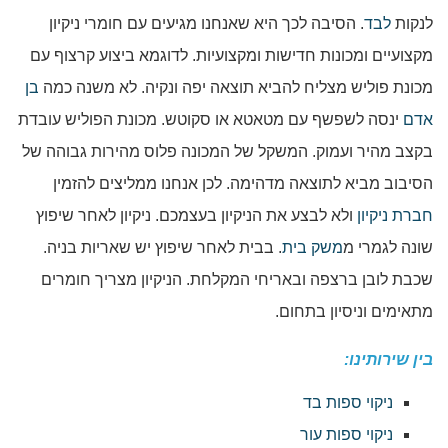
לנקות
לבד
. הסיבה לכך היא שאנחנו מגיעים עם חומרי ניקיון
מקצועיים ומכונות חדישות ומקצועיות. לדוגמא ביצוע קרצוף עם
מכונת פוליש מצליח להביא תוצאה יפה ונקיה. לא משנה כמה
בן
אדם
ינסה לשפשף עם מטאטא או סקוטש. מכונת הפוליש עובדת
בקצב מהיר ועמוק. המשקל של המכונה פלוס מהירות גבוהה של
הסיבוב מביא לתוצאה מדהימה. לכן אנחנו ממליצים להזמין
חברת ניקיון
ולא לבצע את הניקיון בעצמכם. ניקיון לאחר שיפוץ
שונה לגמרי מ
משק בית
. בבית לאחר שיפוץ יש שאריות בניה.
שכבת לובן ברצפה ובאריחי המקלחת. הניקיון מצריך חומרים
מתאימים וניסיון בתחום.
בין שירותינו:
ניקוי ספות בד
ניקוי ספות עור