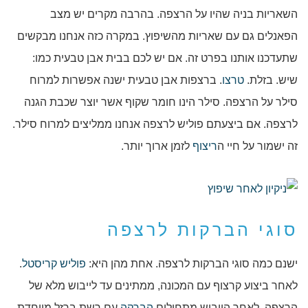
השאריות בניה שהיו על הרצפה. בהרבה מקרים יש מצב
הפאנלים גם עם שאריות מהשיפוץ. במקרה כזה אנחנו מבקשים
שתעדכנו אותנו בפרט זה. אם יש לכם בבית אבן טבעית כמו:
שיש. בזלת.
טרצו
. ברצפות אבן טבעית ישנה אפשרות למרוח
סילר על הרצפה. סילר הינו חומר שקוף אשר יוצר שכבת הגנה
לרצפה. אם ביצעתם פוליש לרצפה אנחנו ממליצים למרוח סילר.
זה ישמור על חיי ה
ריצוף
לזמן ארוך יותר.
סוגי הברקות לרצפה
ישנם כמה סוגי הברקות לרצפה. אחת מהן היא:
פוליש קריסטל
.
לאחר ביצוע קרצוף עם המכונה, ממתינים עד לייבוש מלא של
הרצפה. לאחר הייבוש מתחילים
הברקה
עם רשת ברזל מיוחדת