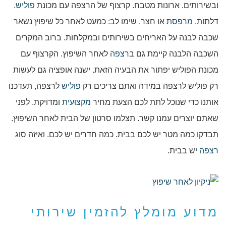
ובשירותים. ארונות מטבח. קרצוף של הרצפה עם מכונת
פוליש
.
דלתות.
מרפסת
או חצר. שימו לב: כמעט לאחר כל שיפוץ נשאר
שכבה לבנה על האריחים בשירותים ובמקלחות. ברוב המקרים
השכבה הלבנה קיימת גם ב
רצפה
לאחר השיפוץ. הקרצוף עם
מכונת הפוליש יפתור את הבעיה הזאת. ישנה אופציה גם לעשות
רק פוליש לרצפה במידה ואתם צריכים רק
פוליש
לרצפה, תעדכנו
אותנו כדי שנוכל לתת לכם הצעת מחיר
מקצועית
ומדויקת. לפני
שאתם יוצרים עמנו קשר. תצלמו סרטון של הבית לאחר השיפוץ.
תבדקו כמה מטר יש לכם בבית. כמה חדרים יש לכם. ואיזה סוג
רצפה
יש בבית.
מדוע מומלץ להזמין שירותי