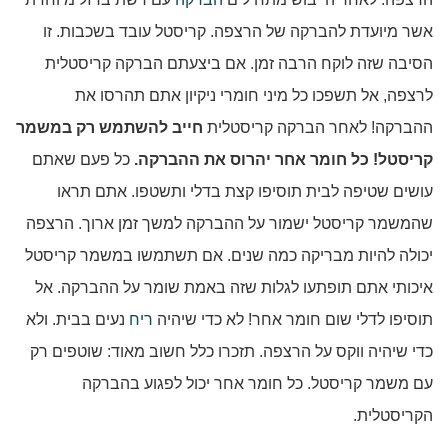
אשר מיועדת להברקה של הרצפה. קריסטל עובד בשכבות. זו
הסיבה שזה לוקח הרבה זמן. אם ביצעתם הברקה קריסטלית
לרצפה, אל תשפכו כל מיני חומרי ניקיון אתם תהרסו את
ההברקה! לאחר הברקה קריסטלית
חייב להשתמש רק במשמר
קריסטל! כל חומר אחר יהרוס את ההברקה.
כל פעם שאתם
עושים שטיפה לבית תוסיפו קצת בדלי ותשטפו. אתם תראו
שהמשמר קריסטל ישמור על ההברקה למשך זמן ארוך. הרצפה
יכולה להיות מבריקה כמה שנים. אם תשתמשו במשמר קריסטל
איכותי אתם תופתעו לגלות שזה באמת שומר על ההברקה. אל
תוסיפו לדלי שום חומר אחר! לא כדי שיהיה
ריח
נעים בבית. ולא
כדי שיהיה ווקס על הרצפה. תזכרו כלל חשוב מאוד: שוטפים רק
עם משמר קריסטל. כל חומר אחר יכול לפגוע בהברקה
הקריסטלית.