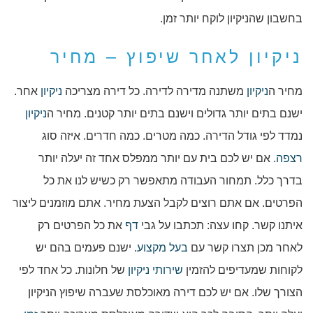
בחשבון שהניקיון לוקח יותר זמן.
ניקיון לאחר שיפוץ – מחיר
מחיר ה
ניקיון
משתנה מדירה לדירה. כל דירה מצריכה
ניקיון
אחר.
ישנם בתים יותר גדולים וישנם בתים יותר קטנים. מחיר ה
ניקיון
נמדד לפי גודל הדירה. כמה מטרים. כמה חדרים. איזה סוג
רצפה
. אם יש לכם בית עם יותר ממפלס אחד זה יעלה יותר
בדרך כלל. תמחור העבודה מתאפשר רק כשיש לנו את כל
הפרטים. אם אתם רוצים לקבל הצעת מחיר. אתם מוזמנים ליצור
איתנו קשר. קחו עצה: תכתבו על גבי
דף
את כל הפרטים רק
לאחר מכן תצרו קשר עם
בעל מקצוע
. ישנם פעמים בהם יש
לקוחות שמעדיפים להזמין
שירותי ניקיון
של חלונות. כל אחד לפי
הצורך שלו. אם יש לכם דירה מאוכלסת שעברה שיפוץ הניקיון