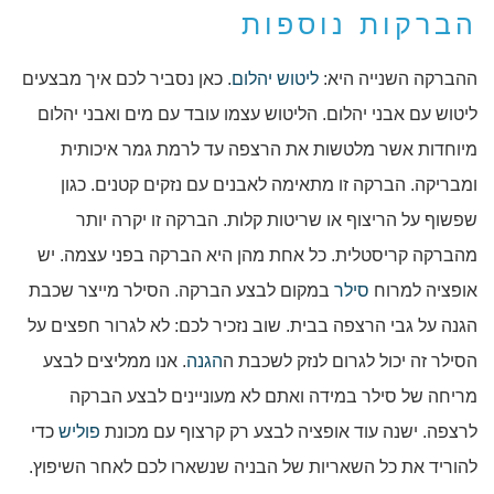
הברקות נוספות
ההברקה השנייה היא:
ליטוש יהלום
. כאן נסביר לכם איך מבצעים
ליטוש עם אבני יהלום. הליטוש עצמו עובד עם מים ואבני יהלום
מיוחדות אשר מלטשות את הרצפה עד לרמת גמר איכותית
ומבריקה. הברקה זו מתאימה לאבנים עם נזקים קטנים. כגון
שפשוף על הריצוף או שריטות קלות. הברקה זו יקרה יותר
מהברקה קריסטלית. כל אחת מהן היא הברקה בפני עצמה. יש
אופציה למרוח
סילר
במקום לבצע הברקה. הסילר מייצר שכבת
הגנה על גבי הרצפה בבית. שוב נזכיר לכם: לא לגרור חפצים על
הסילר זה יכול לגרום לנזק לשכבת ה
הגנה
. אנו ממליצים לבצע
מריחה של סילר במידה ואתם לא מעוניינים לבצע הברקה
לרצפה. ישנה עוד אופציה לבצע רק קרצוף עם מכונת
פוליש
כדי
להוריד את כל השאריות של הבניה שנשארו לכם לאחר השיפוץ.