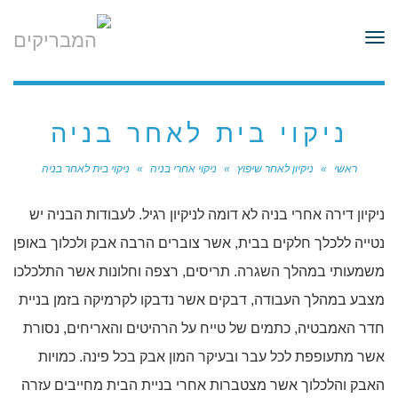
לתוכן
תפריט
ניקוי בית לאחר בניה
ראשי
»
ניקיון לאחר שיפוץ
»
ניקוי אחרי בניה
»
ניקוי בית לאחר בניה
ניקיון דירה אחרי בניה לא דומה לניקיון רגיל. לעבודות הבניה יש
נטייה ללכלך חלקים בבית, אשר צוברים הרבה אבק ולכלוך באופן
משמעותי במהלך השגרה. תריסים, רצפה וחלונות אשר התלכלכו
מצבע במהלך העבודה, דבקים אשר נדבקו לקרמיקה בזמן בניית
חדר האמבטיה, כתמים של טייח על הרהיטים והאריחים, נסורת
אשר מתעופפת לכל עבר ובעיקר המון אבק בכל פינה. כמויות
האבק והלכלוך אשר מצטברות אחרי בניית הבית מחייבים עזרה