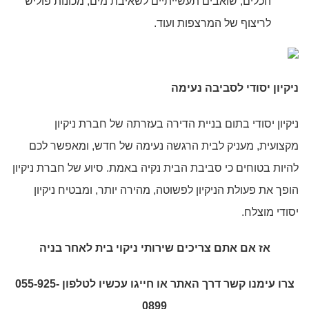
הכלים, שואבים תעשייתיים לשאיבת מים, מכונות פוליש
לריצוף של המרצפות ועוד.
ניקיון יסודי לסביבה נעימה
ניקיון יסודי בתום בניית הדירה בעזרתה של חברת ניקיון
מקצועית, מעניק לבית הרגשה נעימה של חדש, ומאפשר לכם
להיות בטוחים כי סביבת הבית נקיה באמת. סיוע של חברת ניקיון
הופך את פעולת הניקיון לפשוטה, מהירה יותר, ומבטיח ניקיון
יסודי מוצלח.
אז אם אתם צריכים שירותי
ניקוי בית לאחר בניה
צרו עימנו קשר דרך האתר או חייגו עכשיו לטלפון 055-925-
0899