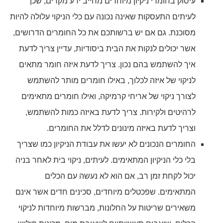
עיסוק בחומרי ניקיון מיוחדים מחייב ידע מקדים, שכן
לעיתים התעסקות שאינה נכונה עם כלי הניקוי עלולה להיות
מסוכנת. גם אם יש ברשותכם את כל החומרים הדרושים,
אשר יכולים לנקות את הבית ביסודיות, עדיין צריך לדעת
איך להשתמש בהם נכון. צריך לדעת איזה חומר מתאים
לניקוי של איזה לכלוך, באילו חומרים מותר להשתמש
לצורך ניקוי של אריחי קרמיקה, ואילו חומרים מתאימים
לרהיטים ולקירות. צריך לדעת באיזה כמות להשתמש,
וצריך לדעת באיזה מינונים לדלל את החומרים.
החומרים הנכונים לא יעשו את עבודת הניקיון כמו שצריך
בלי כלי הניקיון המתאימים. לעיתים, ניקוי בית לאחר בניה
יכול לקחת זמן רב, אם הוא לא נעשה עם הכלים
המתאימים. שפכטלים מיוחדים, סכינים חדים אשר אינם
משאירים שריטות על החלונות, מברשות מיוחדות לניקוי