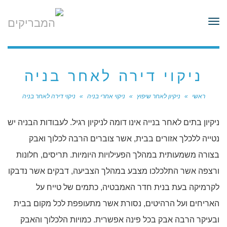
לתוכן
תפריט
ניקוי דירה לאחר בניה
ראשי
»
ניקיון לאחר שיפוץ
»
ניקוי אחרי בניה
»
ניקוי דירה לאחר בניה
ניקיון בתים לאחר בנייה אינו דומה לניקיון רגיל. לעבודות הבניה יש
נטייה ללכלך אזורים בבית, אשר צוברים הרבה לכלוך ואבק
בצורה משמעותית במהלך הפעילויות היומיות. תריסים, חלונות
ורצפה אשר התלכלכו מצבע במהלך הצביעה, דבקים אשר נדבקו
לקרמיקה בעת בנית חדר האמבטיה, כתמים של טייח על
האריחים ועל הרהיטים, נסורת אשר מתעופפת לכל מקום בבית
ובעיקר הרבה אבק בכל פינה אפשרית. כמויות הלכלוך והאבק