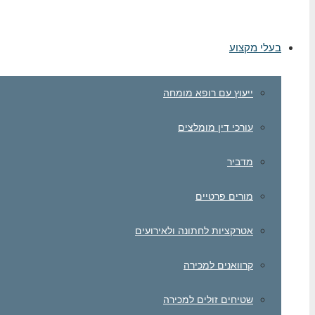
בעלי מקצוע
ייעוץ עם רופא מומחה
עורכי דין מומלצים
מדביר
מורים פרטיים
אטרקציות לחתונה ולאירועים
קרוואנים למכירה
שטיחים זולים למכירה