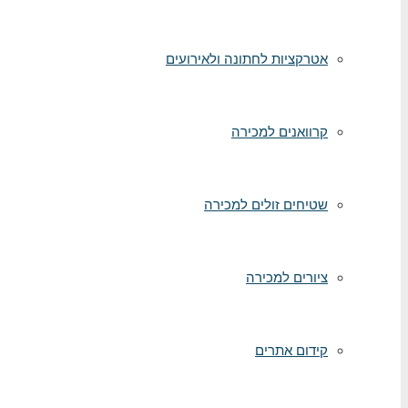
אטרקציות לחתונה ולאירועים
קרוואנים למכירה
שטיחים זולים למכירה
ציורים למכירה
קידום אתרים