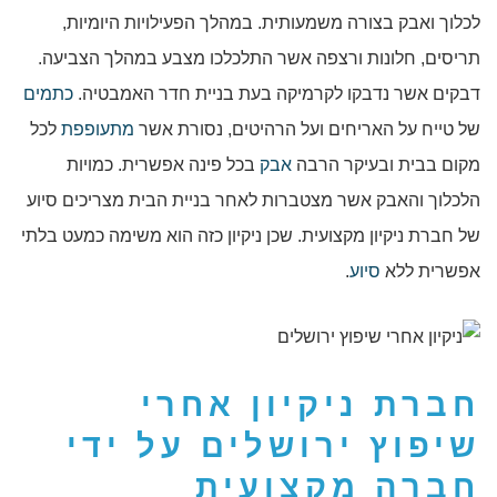
לכלוך ואבק בצורה משמעותית. במהלך הפעילויות היומיות,
תריסים, חלונות ורצפה אשר התלכלכו מצבע במהלך הצביעה.
דבקים אשר נדבקו לקרמיקה בעת בניית חדר האמבטיה.
כתמים
של טייח על האריחים ועל הרהיטים, נסורת אשר
מתעופפת
לכל
מקום בבית ובעיקר הרבה
אבק
בכל פינה אפשרית. כמויות
הלכלוך והאבק אשר מצטברות לאחר בניית הבית מצריכים סיוע
של חברת ניקיון מקצועית. שכן ניקיון כזה הוא משימה כמעט בלתי
אפשרית ללא
סיוע
.
חברת
ניקיון אחרי
שיפוץ ירושלים
על ידי
חברה מקצועית