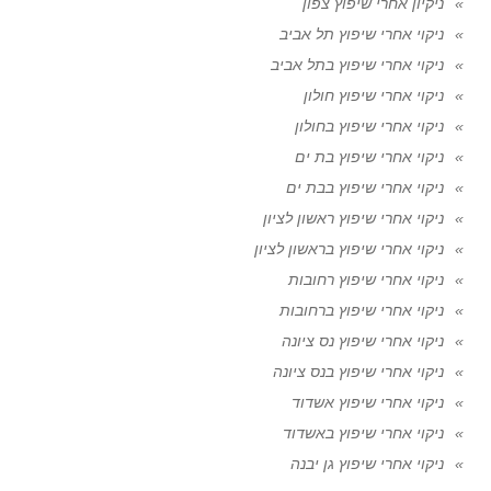
ניקיון אחרי שיפוץ צפון
ניקוי אחרי שיפוץ תל אביב
ניקוי אחרי שיפוץ בתל אביב
ניקוי אחרי שיפוץ חולון
ניקוי אחרי שיפוץ בחולון
ניקוי אחרי שיפוץ בת ים
ניקוי אחרי שיפוץ בבת ים
ניקוי אחרי שיפוץ ראשון לציון
ניקוי אחרי שיפוץ בראשון לציון
ניקוי אחרי שיפוץ רחובות
ניקוי אחרי שיפוץ ברחובות
ניקוי אחרי שיפוץ נס ציונה
ניקוי אחרי שיפוץ בנס ציונה
ניקוי אחרי שיפוץ אשדוד
ניקוי אחרי שיפוץ באשדוד
ניקוי אחרי שיפוץ גן יבנה