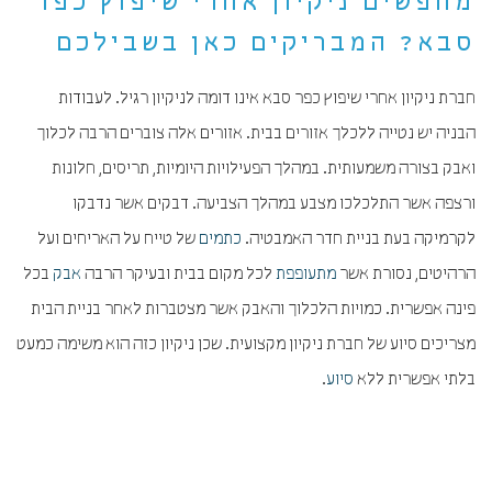
מחפשים ניקיון אחרי שיפוץ כפר
סבא? המבריקים כאן בשבילכם
חברת ניקיון אחרי שיפוץ כפר סבא אינו דומה לניקיון רגיל. לעבודות
הבניה יש נטייה ללכלך אזורים בבית. אזורים אלה צוברים הרבה לכלוך
ואבק בצורה משמעותית. במהלך הפעילויות היומיות, תריסים, חלונות
ורצפה אשר התלכלכו מצבע במהלך הצביעה. דבקים אשר נדבקו
לקרמיקה בעת בניית חדר האמבטיה.
כתמים
של טייח על האריחים ועל
הרהיטים, נסורת אשר
מתעופפת
לכל מקום בבית ובעיקר הרבה
אבק
בכל
פינה אפשרית. כמויות הלכלוך והאבק אשר מצטברות לאחר בניית הבית
מצריכים סיוע של חברת ניקיון מקצועית. שכן ניקיון כזה הוא משימה כמעט
בלתי אפשרית ללא
סיוע
.