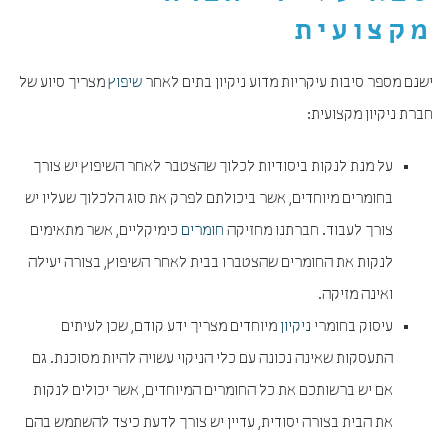
מקצועית
ישנם מספר סיבות עיקריות מדוע ניקיון בתים לאחר
שיפוץ
מצריך סיוע של
חברת ניקיון מקצועית:
על מנת לנקות ביסודיות לכלוך שהצטבר לאחר השיפוץ יש צורך
בחומרים מיוחדים, אשר ביכולתם לפרק את סוג הלכלוך שעליו יש
צורך לעבוד. חברתנו מחזיקה
חומרים
כימיקליים, אשר מתאימים
לנקות את החומרים שהצטברו בבית לאחר השיפוץ, בצורה יעילה
ואינה מזיקה.
עיסוק בחומרי
ניקיון
מיוחדים מצריך ידע קודם, שכן לעיתים
התעסקות שאינה נכונה עם כלי הניקוי עשויה להיות מסוכנת. גם
אם יש ברשותכם את כל החומרים המיוחדים, אשר יכולים לנקות
את הבית בצורה יסודית, עדיין יש צורך לדעת כיצד להשתמש בהם