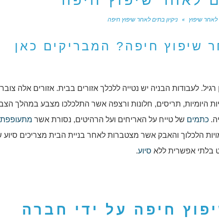
ם לאחר שיפוץ חיפה
ן לאחר שיפוץ
»
ניקיון בתים לאחר שיפוץ חיפה
ר שיפוץ חיפה? המבריקים כאן
 רגיל. לעבודות הבניה יש נטייה ללכלך אזורים בבית. אזורים אלה צובר
ת היומיות, תריסים, חלונות ורצפה אשר התלכלכו מצבע במהלך הצבי
ה.
כתמים
של טייח על האריחים ועל הרהיטים, נסורת אשר
מתעופפת
יות הלכלוך והאבק אשר מצטברות לאחר בניית הבית מצריכים סיוע 
עט בלתי אפשרית ללא
סיוע
.
יפוץ חיפה
על ידי חברה