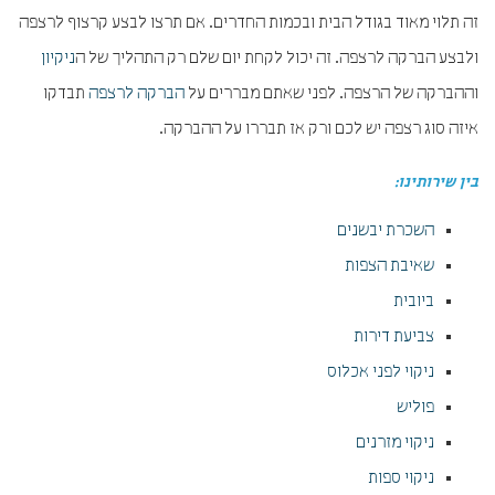
זה תלוי מאוד בגודל הבית ובכמות החדרים. אם תרצו לבצע קרצוף לרצפה
ולבצע הברקה לרצפה. זה יכול לקחת יום שלם רק התהליך של ה
ניקיון
וההברקה של הרצפה. לפני שאתם מבררים על
הברקה לרצפה
תבדקו
איזה סוג רצפה יש לכם ורק אז תבררו על ההברקה.
בין שירותינו:
השכרת יבשנים
שאיבת הצפות
ביובית
צביעת דירות
ניקוי לפני אכלוס
פוליש
ניקוי מזרנים
ניקוי ספות