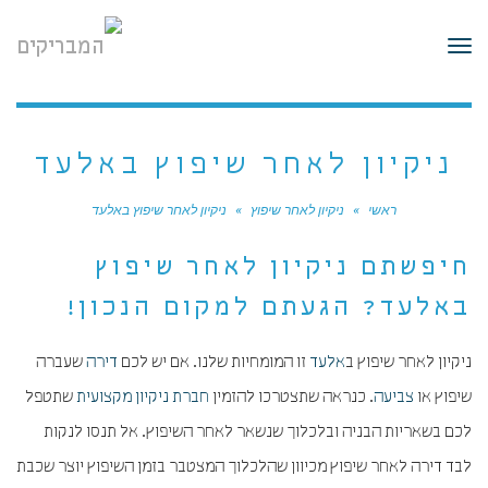
לתוכן
תפריט
ניקיון לאחר שיפוץ באלעד
ראשי
»
ניקיון לאחר שיפוץ
»
ניקיון לאחר שיפוץ באלעד
חיפשתם ניקיון לאחר שיפוץ
באלעד? הגעתם למקום הנכון!
ניקיון לאחר שיפוץ ב
אלעד
זו המומחיות שלנו. אם יש לכם
דירה
שעברה
שיפוץ או
צביעה
. כנראה שתצטרכו להזמין
חברת ניקיון
מקצועית
שתטפל
לכם בשאריות הבניה ובלכלוך שנשאר לאחר השיפוץ. אל תנסו לנקות
לבד דירה לאחר שיפוץ מכיוון שהלכלוך המצטבר בזמן השיפוץ יוצר שכבת