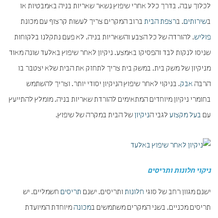
לכלוך עבה. בדרך כלל אחרי שיפוץ נשאר שאריות בניה באמבטיות או
ב
שירותים
. ב
רצפת הבית
ברוב המקרים צריך לעשות קרצוף עם מכונת
פוליש
. להורדה של כל הצבע והשאריות בניה. לא פעם נתקלנו בלקוחות
שניסו לנקות לבד והפסיקו באמצע. ניקיון לאחר שיפוץ באלעד שונה מאוד
מניקיון של משק בית. במשק בית צריך לתחזק את הבית שלא יצטבר בו
הרבה
אבק
. בניקוי לאחר שיפוץ הניקיון יסודי יותר. וצריך להשתמש
בחומרי ניקיון מיוחדים המתאימים להורדת שאריות בניה. מומלץ להתייעץ
עם
בעל מקצוע
לגבי ה
ניקיון
של הבית במקרה של שיפוץ.
ניקוי חלונות ותריסים
ישנם מגוון רחב של סוגי
חלונות
ותריסים. ישנם
תריסים
חשמליים. יש
תריסים מכניים. בשני המקרים משתמשים ב
מכונה
מיוחדת המיועדת