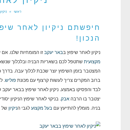
ניקיון לאח
ראשי
»
ניקיו
חיפשתם ניקיון לאחר שיפ
הנכון!
ניקיון לאחר שיפוץ ב
באר יעקב
זו המומחיות שלנו. אם 
מקצועית
שתטפל לכם בשאריות הבניה ובלכלוך שנשאר 
המצטבר בזמן השיפוץ יוצר שכבת לכלוך עבה. בדרך כ
ברוב המקרים צריך לעשות קרצוף עם מכונת
פוליש
. ל
לבד והפסיקו באמצע. ניקיון לאחר שיפוץ בבאר יעקב 
יצטבר בו הרבה
אבק
. בניקוי לאחר שיפוץ הניקיון יס
בניה. מומלץ להתייעץ עם
בעל מקצוע
לגבי ה
ניקיון
של ה