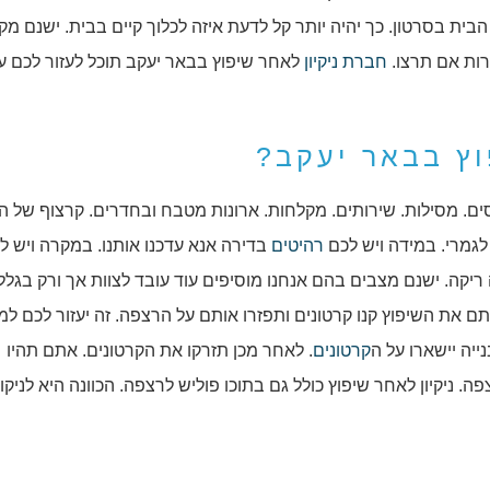
ית בסרטון. כך יהיה יותר קל לדעת איזה לכלוך קיים בבית. ישנם מק
שרות אם תרצו.
חברת ניקיון
לאחר שיפוץ בבאר יעקב תוכל לעזור לכם ע
וץ בבאר יעקב?
ריסים. מסילות. שירותים. מקלחות. ארונות מטבח ובחדרים. קרצוף של 
לגמרי. במידה ויש לכם
רהיטים
בדירה אנא עדכנו אותנו. במקרה ויש ל
 ריקה. ישנם מצבים בהם אנחנו מוסיפים עוד עובד לצוות אך ורק בגלל
 את השיפוץ קנו קרטונים ותפזרו אותם על הרצפה. זה יעזור לכם למנ
ייה יישארו על ה
קרטונים
. לאחר מכן תזרקו את הקרטונים. אתם תהיו
ה. ניקיון לאחר שיפוץ כולל גם בתוכו פוליש לרצפה. הכוונה היא לניקו