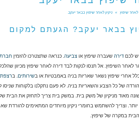
ר שיפוץ בבאר יעקב
ן לאחר שיפוץ
»
ניקיון לאחר שיפוץ בבאר יעקב
וץ בבאר יעקב? הגעתם למקום
יש לכם
דירה
שעברה שיפוץ או
צביעה
. כנראה שתצטרכו להזמין
חברת נ
לאחר השיפוץ. אל תנסו לנקות לבד דירה לאחר שיפוץ מכיוון שהלכל
לל אחרי שיפוץ נשאר שאריות בניה באמבטיות או ב
שירותים
. ב
רצפת 
הורדה של כל הצבע והשאריות בניה. לא פעם נתקלנו בלקוחות שניסו ל
שונה מאוד מניקיון של משק בית. במשק בית צריך לתחזק את הבית של
ודי יותר. וצריך להשתמש בחומרי ניקיון מיוחדים המתאימים להורדת שאר
בית במקרה של שיפוץ.