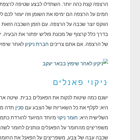
הרצפה קצת כהה יותר. השתדלו לבצע שטיפה לרצפת
חמים על הרצפה הם ימיסו את השומן וזה יעזור לכם ל
הווקס יוצר שכבה על הרצפה. עם הזמן השכבה הזאת 
בדרך כלל קרצוף של מכונת פוליש יפתור את הבעיה. יש
של הרצפה. אם אתם צריכים
חברת ניקיון
לאחר שיפוץ 
ניקוי פאנלים
ישנם כמה שיטות לנקות את הפאנלים בבית. שיטה אח
היא: לקלף את כל השאריות של הצבע עם
סכין
חדה מיו
השלישית היא:
חומר
ניקוי
מיוחד המיועד להורדת כתמי
משפריצים מהחומר על הפאנלים ונותנים לחומר לשהו
שכבה עבה של צבע, משפריצים על הפאנל את החומר 