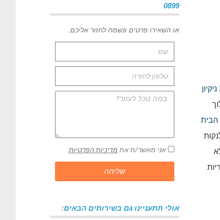
0899
או השאירו פרטים ונשמח לחזור אליכם:
יקיון
וך
הבית
נקות
אני מאשר/ת את
מדיניות הפרטיות
א
יות
שליחה
אולי תתעניינו גם בשירותים הבאים: