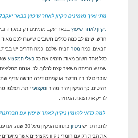
מתי ואיך מזמינים ניקיון לאחר שיפוץ בבאר יעקב?
ניקיון לאחר שיפוץ
בבאר יעקב מזמינים רק במקרה ובי
חדש. שימו לב כמה כללים חשובים שיעזרו לכם מאוד
הבאים: כמה
מטר
הבית שלכם. כמה חדרים יש בבית. וא
כלל אחד חשוב מאוד: הזמינו את כל
בעלי המקצוע
שאתם
שמגיע הביתה משאיר קצת לכלוך. לכן אנחנו ממליצים 
עוברים לדירה חדשה או קניתם דירה חדשה עדיף שתזמי
רהיטים. כך הניקיון יהיה מהיר ו
מקצועי
יותר. תצלמו סר
לדייק את הצעת המחיר.
למה כדאי להזמין ניקיון לאחר שיפוץ עם חברתנו?
לחברתנו יש
ניסיון
בתחום הניקיון 
את הבית רק עם חומרי ניקיון מקצועיים אשר מיועדים 