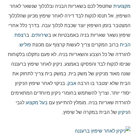
מקצועית
שתטפל לכם בשאריות הבניה ובלכלוך שנשאר לאחר
השיפוץ. אל תנסו לנקות לבד דירה לאחר שיפוץ מכיוון שהלכלוך
המצטבר בזמן השיפוץ יוצר שכבת לכלוך עבה. בדרך כלל אחרי
שיפוץ נשאר שאריות בניה באמבטיות או ב
שירותים
. ב
רצפת
הבית
ברוב המקרים צריך לעשות קרצוף עם מכונת
פוליש
.
להורדה של כל הצבע והשאריות בניה. לא פעם נתקלנו בלקוחות
שניסו לנקות לבד והפסיקו באמצע. ניקיון לאחר שיפוץ ברעננה
שונה מאוד מניקיון של משק בית. במשק בית צריך לתחזק את
הבית שלא יצטבר בו הרבה
אבק
. בניקוי לאחר שיפוץ הניקיון
יסודי יותר. וצריך להשתמש בחומרי ניקיון מיוחדים המתאימים
להורדת שאריות בניה. מומלץ להתייעץ עם
בעל מקצוע
לגבי
ה
ניקיון
של הבית במקרה של שיפוץ.