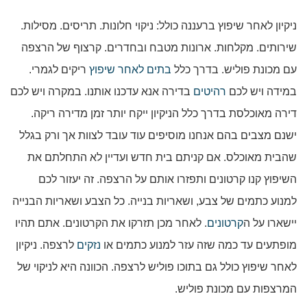
ניקיון לאחר שיפוץ ברעננה כולל: ניקוי חלונות. תריסים. מסילות.
שירותים. מקלחות. ארונות מטבח ובחדרים. קרצוף של הרצפה
עם מכונת פוליש. בדרך כלל
בתים לאחר שיפוץ
ריקים לגמרי.
במידה ויש לכם
רהיטים
בדירה אנא עדכנו אותנו. במקרה ויש לכם
דירה מאוכלסת בדרך כלל הניקיון ייקח יותר זמן מדירה ריקה.
ישנם מצבים בהם אנחנו מוסיפים עוד עובד לצוות אך ורק בגלל
שהבית מאוכלס. אם קניתם בית חדש ועדיין לא התחלתם את
השיפוץ קנו קרטונים ותפזרו אותם על הרצפה. זה יעזור לכם
למנוע כתמים של צבע, ושאריות בנייה. כל הצבע ושאריות הבנייה
יישארו על ה
קרטונים
. לאחר מכן תזרקו את הקרטונים. אתם תהיו
מופתעים עד כמה שזה עזר למנוע כתמים או
נזקים
לרצפה. ניקיון
לאחר שיפוץ כולל גם בתוכו פוליש לרצפה. הכוונה היא לניקוי של
המרצפות עם מכונת פוליש.