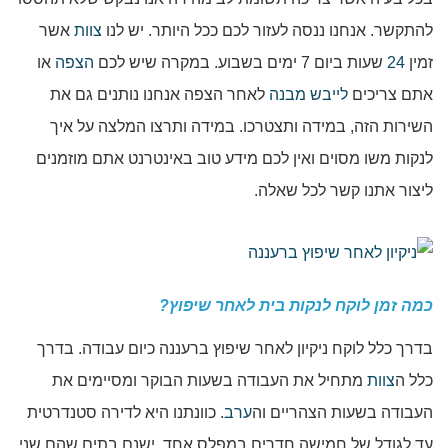
להתקשר. אנחנו ננסה לעזור לכם ככל היותר. יש לנו
צוות
אשר
זמין
24
שעות ביום 7 ימים בשבוע. במקרה שיש לכם
הצפה
או
אתם צריכים
לייבש מבנה
לאחר הצפה אנחנו נותנים גם את
השירות הזה, במידה ותצטרכו. במידה ותרצו המלצה על איך
לנקות משו מסוים ואין לכם מידע טוב באינטרנט אתם מוזמנים
ליצור אתנו קשר לכל שאלה.
כמה זמן לוקח לנקות בית לאחר שיפוץ?
בדרך כלל לוקח ניקיון לאחר שיפוץ ברעננה כיום עבודה. בדרך
כלל ה
צוות
מתחיל את העבודה בשעות הבוקר ומסיימים את
העבודה בשעות הצהריים וה
ערב
. כוונתנו היא לדירה סטנדרטית
עד לגודל של חמישה חדרים במפלס אחד. ישנם בתים שהם שני