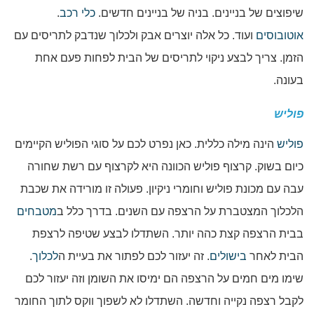
שיפוצים של בניינים. בניה של בניינים חדשים.
כלי רכב
.
אוטובוסים
ועוד. כל אלה יוצרים אבק ולכלוך שנדבק לתריסים עם
הזמן. צריך לבצע ניקוי לתריסים של הבית לפחות פעם אחת
בעונה.
פוליש
פוליש
הינה מילה כללית. כאן נפרט לכם על סוגי הפוליש הקיימים
כיום בשוק. קרצוף פוליש הכוונה היא לקרצוף עם רשת שחורה
עבה עם מכונת פוליש וחומרי ניקיון. פעולה זו מורידה את שכבת
הלכלוך המצטברת על הרצפה עם השנים. בדרך כלל ב
מטבחים
בבית הרצפה קצת כהה יותר. השתדלו לבצע שטיפה לרצפת
הבית לאחר
בישולים
. זה יעזור לכם לפתור את בעיית ה
לכלוך
.
שימו מים חמים על הרצפה הם ימיסו את השומן וזה יעזור לכם
לקבל רצפה נקייה וחדשה. השתדלו לא לשפוך ווקס לתוך החומר