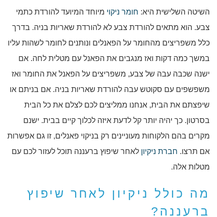
השיטה השלישית היא:
חומר
ניקוי
מיוחד המיועד להורדת כתמי
צבע. הוא מתאים להורדת צבע לא להורדת שאריות בניה. בדרך
כלל משפריצים מהחומר על הפאנלים ונותנים לחומר לשהות עליו
במשך כמה דקות ואז מנגבים את הפאנל עם מטלית לחה. אם
ישנה שכבה עבה של צבע, משפריצים על הפאנל את החומר ואז
משפשפים עם סקוטש עבה להורדת שאריות בניה. אם בניתם או
שיפצתם את הבית, אנחנו ממליצים לכם לצלם את כל הבית
בסרטון. כך יהיה יותר קל לדעת איזה לכלוך קיים בבית. ישנם
מקרים בהם הלקוחות מעוניינים רק בניקוי פאנלים, זו גם אפשרות
אם תרצו.
חברת ניקיון
לאחר שיפוץ ברעננה תוכל לעזור לכם עם
מטלות אלה.
מה כולל ניקיון לאחר שיפוץ
ברעננה?