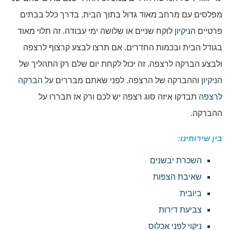
מפלסים עם מרחב מאוד גדול בתוך הבית. בדרך כלל בבתים
פרטיים ה
ניקיון
לוקח שניים או שלושה ימי עבודה. זה תלוי מאוד
בגודל הבית ובכמות החדרים. אם תרצו לבצע קרצוף לרצפה
ולבצע הברקה לרצפה. זה יכול לקחת יום שלם רק התהליך של
ה
ניקיון
וההברקה של הרצפה. לפני שאתם מבררים על
הברקה
לרצפה
תבדקו איזה סוג רצפה יש לכם ורק אז תבררו על
ההברקה.
בין שירותינו:
השכרת יבשנים
שאיבת הצפות
ביובית
צביעת דירות
ניקוי לפני אכלוס