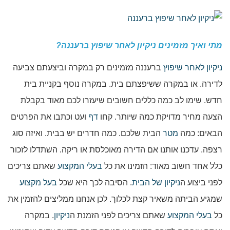
מתי ואיך מזמינים ניקיון לאחר שיפוץ ברעננה?
ניקיון לאחר שיפוץ
ברעננה מזמינים רק במקרה וביצעתם צביעה
לדירה. או במקרה ששיפצתם בית. במקרה נוסף בקניית בית
חדש. שימו לב כמה כללים חשובים שיעזרו לכם מאוד בקבלת
הצעה מחיר מדויקת כמה שיותר. קחו
דף
ועט וכתבו את הפרטים
הבאים: כמה
מטר
הבית שלכם. כמה חדרים יש בבית. ואיזה סוג
רצפה. עדכנו אותנו אם הדירה מאוכלסת או ריקה. השתדלו לזכור
כלל אחד חשוב מאוד: הזמינו את כל
בעלי המקצוע
שאתם צריכים
לפני ביצוע ה
ניקיון של הבית
. הסיבה לכך היא שכל
בעל מקצוע
שמגיע הביתה משאיר קצת לכלוך. לכן אנחנו ממליצים להזמין את
כל
בעלי המקצוע
שאתם צריכים לפני הזמנת ה
ניקיון
. במקרה