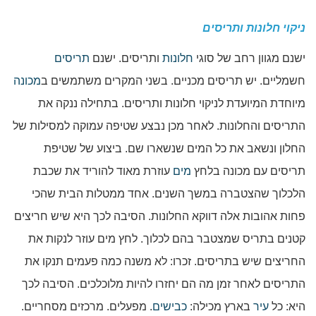
ניקוי חלונות ותריסים
ישנם מגוון רחב של סוגי
חלונות
ותריסים. ישנם
תריסים
חשמליים. יש תריסים מכניים. בשני המקרים משתמשים ב
מכונה
מיוחדת המיועדת לניקוי חלונות ותריסים. בתחילה ננקה את
התריסים והחלונות. לאחר מכן נבצע שטיפה עמוקה למסילות של
החלון ונשאב את כל המים שנשארו שם. ביצוע של שטיפת
תריסים עם מכונה בלחץ
מים
עוזרת מאוד להוריד את שכבת
הלכלוך שהצטברה במשך השנים. אחד ממטלות הבית שהכי
פחות אהובות אלה דווקא החלונות. הסיבה לכך היא שיש חריצים
קטנים בתריס שמצטבר בהם לכלוך. לחץ מים עוזר לנקות את
החריצים שיש בתריסים. זכרו: לא משנה כמה פעמים תנקו את
התריסים לאחר זמן מה הם יחזרו להיות מלוכלכים. הסיבה לכך
היא: כל
עיר
בארץ מכילה:
כבישים
. מפעלים. מרכזים מסחריים.