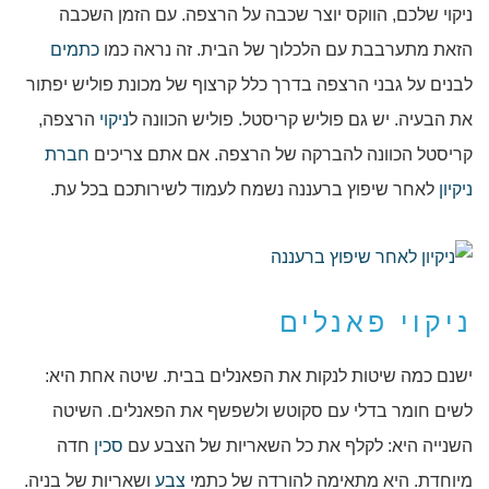
ניקוי שלכם, הווקס יוצר שכבה על הרצפה. עם הזמן השכבה
הזאת מתערבבת עם הלכלוך של הבית. זה נראה כמו
כתמים
לבנים על גבני הרצפה בדרך כלל קרצוף של מכונת פוליש יפתור
את הבעיה. יש גם פוליש קריסטל. פוליש הכוונה ל
ניקוי
הרצפה,
קריסטל הכוונה להברקה של הרצפה. אם אתם צריכים
חברת
ניקיון
לאחר שיפוץ ברעננה נשמח לעמוד לשירותכם בכל עת.
ניקוי פאנלים
ישנם כמה שיטות לנקות את הפאנלים בבית. שיטה אחת היא:
לשים חומר בדלי עם סקוטש ולשפשף את הפאנלים. השיטה
השנייה היא: לקלף את כל השאריות של הצבע עם
סכין
חדה
מיוחדת. היא מתאימה להורדה של כתמי
צבע
ושאריות של בניה.