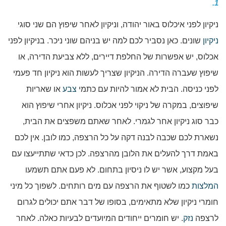
1.
ניקיון לפני איכלוס באור יהודה, וניקיון לאחר שיפוץ הם שני סוגי
ניקיון
שונים. כאן נסביר לכם למה יש בניהם שוני ניכר. בניקיון לפני
אכלוס, יש אפשרות של החלפת דיירים, ללא צביעת הדירה, או
שיפוץ שעברה הדירה. הניקיון שצריך לעשות הוא ניקיון חד פעמי
לפני כניסה. הבית לא אמור להיות עם כתמי
צבע
או שאריות
שיפוצים, במקרה של ניקוי לפני אכלוס. ניקיון אחרי שיפוץ הוא
כבר סוג ניקיון אחר לגמרי. לאחר שאתם משפצים את הבית,
נשארת לכם שכבה לבנה דקה על כל הרצפה, כמו לובן. אין לכם
באמת דרך להעלים את הלובן מהרצפה. לכן כדאי שתתייעצו עם
בעל מקצוע, אשר יש לו ניסיון בתחום. לא פעם אתם תשמעו
המלצות
כמו לשטוף את הרצפה עם מים רותחים. לשפוך כל מיני
חומרי ניקיון שלא מתאימים, בסופו של דבר אתם יכולים לגרום
לרצפה
נזק
. יש חומרים ייחודים המיועדים לבעיות כאלה. לאחר