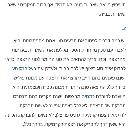
השיפוץ נשאר שאריות בניה, לא תמיד, אך ברוב המקרים יישארו
שאריות בנייה.
2.
יש כמה דרכים לפתור את הבעיה הזו. אחת מהפתרונות, היא
לעבוד עם
סכין
מיוחדת. הסכין מקלפת את השאריות בעדינות
מהרצפה. זכרו: צריך להתאים את סוג החומר לסוג
הרצפה
. כדאי
לבדוק איזה סוג ריצוף יש לכם בבית. ולעדכן את
בעל המקצוע
.
ישנם פעמים בהם חייב לקרצף את הרצפה עם מכונת פוליש.
בדרך כלל התוצאה טובה יותר. המכונה כבדה ועוצמתית. היא
מיועדת להורדת
כתמים
מרצפות. ישנם מקרים בהם תצטרכו
הברקה של הרצפה. לא לכל רצפה אפשר לעשות הברקה.
לדוגמא: רצפת קרמיקה גרניט פורצלן, לא מיועד להברקה. הכוונה
היא שאין דרך להבריק את רצפת הקרמיקה. בדרך כלל,