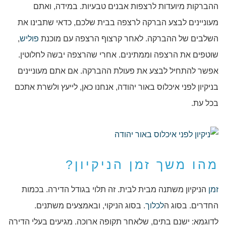
ההברקות מיועדות לרצפות אבנים טבעיות. במידה, ואתם
מעוניינים לבצע הברקה לרצפה בבית שלכם, כדאי שתבינו את
השלבים של ההברקה. לאחר קרצוף הרצפה עם מוכנת
פוליש
,
שוטפים את הרצפה וממתינים. אחרי שהרצפה יבשה לחלוטין.
אפשר להתחיל לבצע את פעולת ההברקה. אם אתם מעוניינים
בניקיון לפני איכלוס באור יהודה, אנחנו כאן, לייעץ ולשרת אתכם
בכל עת.
מהו משך זמן הניקיון?
זמן
הניקיון משתנה מבית לבית. זה תלוי בגודל הדירה. בכמות
החדרים. בסוג ה
לכלוך
. בסוג הניקוי, ובאמצעים משתנים.
לדוגמא: ישנם בתים, שלאחר תקופה ארוכה. מגיעים בעלי הדירה