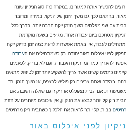
ורוצים להכשיר אותה למגורים. במקרה כזה סוג הניקיון שונה
מאוד, בהתאם לכך גם משך הזמן של הניקוי. במידה ומדובר
בבית עם שני מפלסים משך הזמן ייקח הרבה יותר. בדרך כלל
הניקיון מסתכם ביום עבודה אחד. מגיעים בשעה מוקדמת
ומתחילים לעבוד, אין באמת אפשרות לדעת כמה זמן בדיוק ייקח
הניקיון לפני איכלוס באור יהודה. רק כשמתחילים את ה
עבודה
אפשר להעריך כמה זמן תיקח העבודה, וגם לא בדיוק. לפעמים
קיימים כתמים קשים אשר צריך להשקיע יותר זמן לטיפול מתאים
בהם. במידה ואתם צריכים רק פוליש לרצפה, אז משך הזמן ירד
משמעותית. אם הבית מאוכלס או ריק זו גם שאלה חשובה. אם
הבית ריק קל יותר לבצע את הניקיון, אין עיכובים מיותרים על הזזת
רהיטים
בבית. קל יותר לראות את הלכלוך כשהבית ריק מרהיטים.
ניקיון לפני איכלוס באור