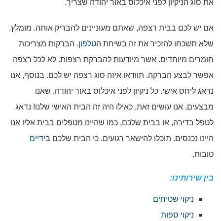
את סוג הניקיון לפני איכלוס באור יהודה שצריך.
אם יש לכם בבית רצפה, שאתם מעוניינים להבריק אותה. מומלץ,
שלא תשכחו להזכיר את זה בשיחת ה
טלפון
. הברקות מצריכות
חומרים מיוחדים. אשר מיודעות להברקת רצפות. לא לכל רצפה
אפשר לבצע הברקה. תוודאו איזה סוג רצפה יש לכם. בנוסף, אנו
נדאג ליחס אישי. כל ניקיון לפני איכלוס באור יהודה. שאנו
מבצעים, אנו עושים זאת, כאילו היה זה הבית האישי שלנו! נדאג
לטפל בדירה, או בבית שלכם, כמו שהיינו מטפלים בבית אליו אנו
היינו נכנסים. תוכלו להישאר רגועים. כי הבית שלכם ב
ידיים
טובות.
בין שירותינו:
ניקוי שטיחים
ניקוי ספות