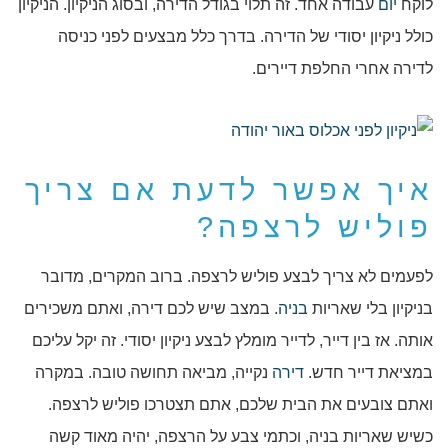
לוקח
יום
עבודה אחד. זה תלוי בגודל הדירה, ובסוג הניקיון. הניקיון
כולל ניקיון יסודי של הדירה. בדרך כלל מבצעים לפני כניסה
לדירה אחרי החלפת דיירים.
איך אפשר לדעת אם צריך
פוליש לרצפה?
לפעמים לא צריך לבצע פוליש לרצפה. ברוב המקרים, מדובר
בניקיון בלי שאריות
בניה
. במצב שיש לכם דירה, ואתם משכירים
אותה. אז בין דייר, לדייר מומלץ לבצע ניקיון יסודי. זה יקל עליכם
במציאת דייר חדש.
דירה
נקייה, מביאה תחושה טובה. במקרה
ואתם צובעים את הבית שלכם, אתם תצטרכו פוליש לרצפה.
כשיש שאריות בניה, וכתמי צבע על הרצפה, יהיה מאוד קשה