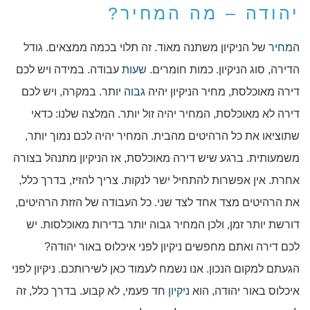
יהודה – מה המחיר?
ה
מחיר
של הניקיון משתנה מאוד. זה תלוי בכמה ממצאים. גודל
הדירה, סוג הניקיון. כמות חומרים.
שעות
עבודה. במידה ויש לכם
דירה מאוכלסת, מחיר הניקיון יהיה
גבוה
יותר. במקרה, ויש לכם
דירה לא מאוכלסת, המחיר יהיה זול יותר. המלצה שלנו: כדאי
שתוציאו את כל הרהיטים מהבית. המחיר יהיה לכם נמוך יותר,
משמעותית. ברגע שיש דירה מאוכלסת, אז הניקיון מתנהל בצורה
אחרת. אין אפשרות להתחיל ישר לנקות. צריך להזיז, בדרך כלל,
את הרהיטים מצד אחד לצד שני. כל העבודה של הזזת הרהיטים,
דורשת יותר זמן, ולכן המחיר גבוה יותר בדירות מאוכלסות. יש
לכם דירה ואתם מחפשים ניקיון לפני איכלוס באור יהודה?
הגעתם למקום הנכון. אנו נשמח לעמוד כאן לשירותכם. ניקיון לפני
איכלוס באור יהודה, הוא
ניקיון
חד פעמי, לא קבוע. בדרך כלל, זה