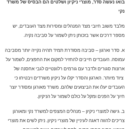
בואו נעשה סדר, מוצרי ניקיון ושלטים הם הבסיס של משרד
נקי
מלבד משוב חיובי מצד המנהלים ומסירות מצד העובדים, יש
מספר דרכים אשר בזכותן ניתן לשמור על סביבה נקיה.
א. סדר וארגון – סביבה מסודרת תמיד תהיה נקייה יותר מסביבה
עמוסה. העובדים חייבים להחזיר למקום את החפצים, לשמור על
ארונות סגורים ולדבר עם גורמים רלוונטיים לגבי אחסנה של
ציוד מיותר. הארגון והסדר יקלו על ניקיון משרדים ויבטיחו כי
העובדים יעלו את הביצועים שלהם. משרד מאורגן ומסודר יוצר
חיוך על הפנים ומקל על כולם לשמור על הניקיון.
ב. גישה למוצרי ניקיון – מנהלים המצפים למשרד נקי ומאורגן
צריכים להווה דאגה לעיניין של מוצרי ניקיון. ניתן לשים את מוצרי