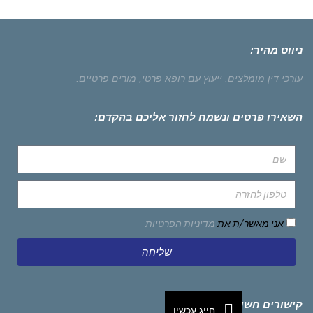
ניווט מהיר:
עורכי דין מומלצים.
ייעוץ עם רופא פרטי,
מורים פרטיים.
השאירו פרטים ונשמח לחזור אליכם בהקדם:
אני מאשר/ת את
מדיניות הפרטיות
שליחה
קישורים חשובים
חייג עכשיו