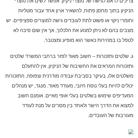
צריכים לדאוג לגישה של מוצרי ניקיון. אפשר לשים את מוצרי
הניקיון בתוך מחסן פתוח, להשאיר ארון אחד עבור מטליות
וחומרי ניקוי או פשוט לתת לעובדים גישה למוצרים ספציפיים. יש
מצבים בהם לא ניתן למנוע את הלכלוך, אך אין שום סיבה לא
לטפל בו במהירות כאשר הוא מופיע ומצטבר.
ג. שלטים ותזכורות – חשוב מאוד לפזר ברחבי המשרד שלטים
ותזכורות המראים את החשיבות של הניקיון. אין להתעלם
משלטים אלו, בעיקר בסביבת עבודה מודרנית וצפופה. התזכורות
יכולים להיות בעלי נוסח חיובי, מעודד מאוד. מנגד, יש מנהלים
המעדיפים שימוש בשלטים בעלי אופי מאיים. אומנם חשוב
למצוא את הדרך הישר ולאחד בין מסרים על מנת לעודד
מעורבות של העובדים.