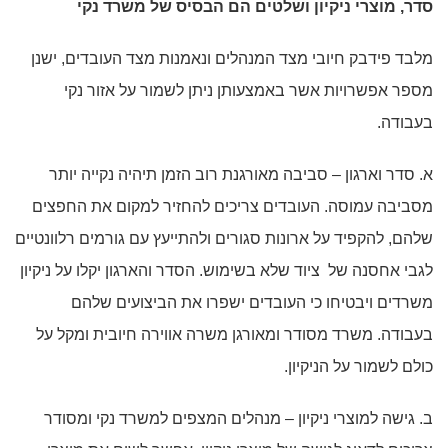
סדר, מוצרי ניקיון ושלטים הם הבסיס של משרד נקי
מלבד פידבק חיובי מצד המנהלים ונאמנות מצד העובדים, ישנן
מספר אפשרויות אשר באמצעותן ניתן לשמור על אזור נקי
בעבודה.
א. סדר וארגון – סביבה מאורגנת רוב הזמן תיהיה נקייה יותר
מסביבה עמוסה. העובדים צריכים להחזיר למקום את החפצים
שלהם, להקפיד על ארונות סגורים ולהתייעץ עם גורמים רלוונטיים
לגבי אחסנה של ציוד שלא בשימוש. הסדר והארגון יקלו על ניקיון
משרדים ויבטיחו כי העובדים ישפרו את הביצועים שלהם
בעבודה. משרד מסודר ומאורגן משרה אווירה חיובית ומקל על
כולם לשמור על הניקיון.
ב. גישה למוצרי ניקיון – מנהלים המצפים למשרד נקי ומסודר