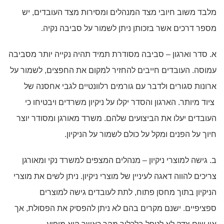
מלבד משוב חיובי מצד המנהלים ומסירות מצד העובדים, יש
מספר דרכים אשר בזכותן ניתן לשמור על סביבה נקיה.
א. סדר וארגון – סביבה מסודרת תמיד תהיה נקייה יותר מסביבה
עמוסה. העובדים חייבים להחזיר למקום את החפצים, לשמור על
ארונות סגורים ולדבר עם גורמים רלוונטיים לגבי אחסנה של
ציוד מיותר. הארגון והסדר יקלו על ניקיון משרדים ויבטיחו כי
העובדים יעלו את הביצועים שלהם. משרד מאורגן ומסודר יוצר
חיוך על הפנים ומקל על כולם לשמור על הניקיון.
ב. גישה למוצרי ניקיון – מנהלים המצפים למשרד נקי ומאורגן
צריכים להווה דאגה לעיניין של מוצרי ניקיון. ניתן לשים את מוצרי
הניקיון בתוך מחסן פתוח, לתת לעובדים גישה למוצרים
ספציפיים. ישנם מקרים בהם לא ניתן להפסיק את הפסולת, אך