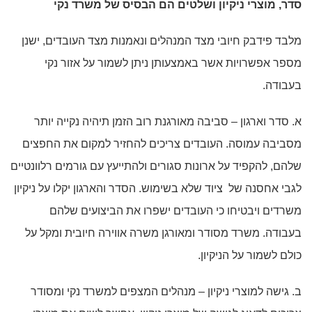
סדר, מוצרי ניקיון ושלטים הם הבסיס של משרד נקי
מלבד פידבק חיובי מצד המנהלים ונאמנות מצד העובדים, ישנן
מספר אפשרויות אשר באמצעותן ניתן לשמור על אזור נקי
בעבודה.
א. סדר וארגון – סביבה מאורגנת רוב הזמן תיהיה נקייה יותר
מסביבה עמוסה. העובדים צריכים להחזיר למקום את החפצים
שלהם, להקפיד על ארונות סגורים ולהתייעץ עם גורמים רלוונטיים
לגבי אחסנה של ציוד שלא בשימוש. הסדר והארגון יקלו על ניקיון
משרדים ויבטיחו כי העובדים ישפרו את הביצועים שלהם
בעבודה. משרד מסודר ומאורגן משרה אווירה חיובית ומקל על
כולם לשמור על הניקיון.
ב. גישה למוצרי ניקיון – מנהלים המצפים למשרד נקי ומסודר