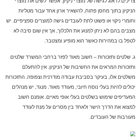
צריכים לדאוג לגישה של מוצרי ניקיון. אפשר לשים את מוצרי
הניקיון בתוך מחסן פתוח, להשאיר ארון אחד עבור מטליות
וחומרי ניקוי או פשוט לתת לעובדים גישה למוצרים ספציפיים. יש
מצבים בהם לא ניתן למנוע את הלכלוך, אך אין שום סיבה לא
לטפל בו במהירות כאשר הוא מופיע ומצטבר.
ג. שלטים ותזכורות – חשוב מאוד לפזר ברחבי המשרד שלטים
ותזכורות המראים את החשיבות של הניקיון. אין להתעלם
משלטים אלו, בעיקר בסביבת עבודה מודרנית וצפופה. התזכורות
יכולים להיות בעלי נוסח חיובי, מעודד מאוד. מנגד, יש מנהלים
המעדיפים שימוש בשלטים בעלי אופי מאיים. אומנם חשוב
למצוא את הדרך הישר ולאחד בין מסרים על מנת לעודד
מעורבות של העובדים.