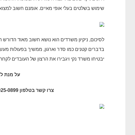
שימוש בשלטים בעלי אופי מאיים. אומנם חשוב למצוא
לסיכום, ניקיון משרדים הוא נושא חשוב מאוד הדורש
בדברים קטנים כמו סדר וארגון, ממשיך בפעולות מעשיו
יבטיחו משרד נקי ויגבירו את הרצון של העובדים לקח
על מנת לה
צרו קשר בטלפון 055-925-0899, או מלאו פרטים בעמוד יצירת קשר באתר.