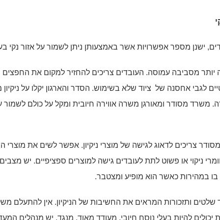
י
ם, ישנן מספר אפשרויות אשר באמצעותן ניתן לשמור על אזור נקי בע
ייה יותר מסביבה עמוסה. העובדים צריכים להחזיר למקום את החפצים 
יים לגבי אחסנה של ציוד שלא בשימוש. הסדר והארגון יקלו על ניקיון
ה. משרד מסודר ומאורגן משרה אווירה חיובית ומקל על כולם לשמור ע
סודר צריכים לדאוג לגישה של מוצרי ניקיון. אפשר לשים את מוצרי הני
מרי ניקוי או פשוט לתת לעובדים גישה למוצרים ספציפיים. יש מצבים
 בו במהירות כאשר הוא מופיע ומצטבר.
 שלטים ותזכורות המראים את החשיבות של הניקיון. אין להתעלם מש
יכולים להיות בעלי נוסח חיובי, מעודד מאוד. מנגד, יש מנהלים המעד