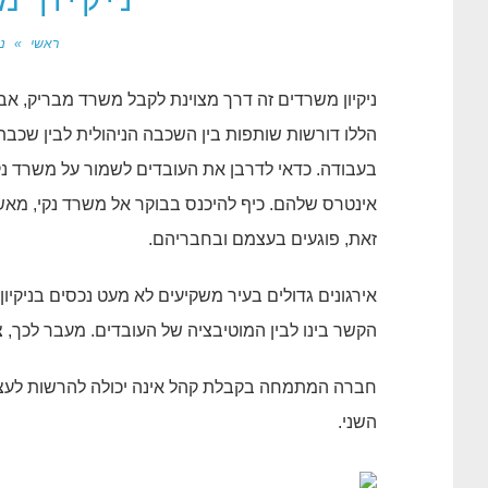
ניקיון 
ראשי
»
נ
ניקיון משרדים זה דרך מצוינת לקבל משרד מבריק, אב
הללו דורשות שותפות בין השכבה הניהולית לבין שכבת
בעבודה. כדאי לדרבן את העובדים לשמור על משרד נקי ו
אינטרס שלהם. כיף להיכנס בבוקר אל משרד נקי, מאשר
זאת, פוגעים בעצמם ובחבריהם.
אירגונים גדולים בעיר משקיעים לא מעט נכסים בניקיו
הקשר בינו לבין המוטיבציה של העובדים. מעבר לכך, צרי
חברה המתמחה בקבלת קהל אינה יכולה להרשות לעצמה
השני.