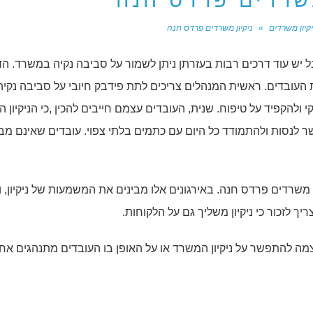
משרדים פרדס חנה
יקיון משרדים
»
ניקיון משרדים פרדס חנה
ל יש עוד דרכים רבות בעזרתן ניתן לשמור על סביבה נקיה במשרד. ה
 העובדים. ראשית המנהלים צריכים לתת פידבק חיובי על סביבה נקיה
להקפיד על טיפוח. שנית, העובדים עצמם חייבים להכין ,כי הניקיון ה
 לנסות ולהתמודד כל היום עם כתמים בלתי צפוי. עובדים שאינם מבי
ן משרדים פרדס חנה. באירגונים אלו מבינים את המשמעות של ניקיון, 
ך לזכור כי ניקיון משליך גם על הלקוחות.
 להתפשר על ניקיון המשרד או על האופן בו העובדים מתנהגים אחד