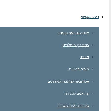
בעלי מקצוע
ייעוץ עם רופא מומחה
עורכי דין מומלצים
מדביר
מורים פרטיים
אטרקציות לחתונה ולאירועים
קרוואנים למכירה
שטיחים זולים למכירה