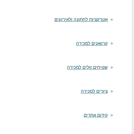
אטרקציות לחתונה ולאירועים
קרוואנים למכירה
שטיחים זולים למכירה
ציורים למכירה
קידום אתרים