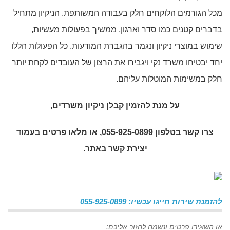
מכל הגורמים הלוקחים חלק בעבודה המשותפת. הניקיון מתחיל
בדברים קטנים כמו סדר וארגון, ממשיך בפעולות מעשיות,
שימוש במוצרי ניקיון ונגמר בהגברת המודעות. כל הפעולות הללו
יחד יבטיחו משרד נקי ויגבירו את הרצון של העובדים לקחת יותר
חלק במשימות המוטלות עליהם.
על מנת להזמין
קבלן ניקיון משרדים
,
צרו קשר בטלפון 055-925-0899, או מלאו פרטים בעמוד
יצירת קשר באתר.
להזמנת שירות חייגו עכשיו: 055-925-0899
או השאירו פרטים ונשמח לחזור אליכם: