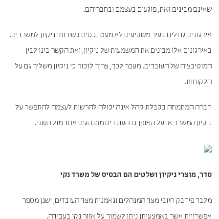
שאינם מבינים זאת, פוגעים בעצמם ובחבריהם.
אירגונים גדולים בעיר משקיעים לא מעט נכסים בשירותי ניקיון למשרדים.
באירגונים אלו מבינים את המשמעות של ניקיון, ואת הקשר בינו לבין
המוטיבציה של העובדים. מעבר לכך, צריך לזכור כי ניקיון משליך גם על
הלקוחות.
חברה המתמחה בקבלת קהל אינה יכולה להרשות לעצמה להתפשר על
ניקיון המשרד או על האופן בו העובדים מתנהגים אחד מול השני.
סדר, מוצרי ניקיון ושלטים הם הבסיס של משרד נקי
מלבד פידבק חיובי מצד המנהלים ונאמנות מצד העובדים, ישנן מספר
אפשרויות אשר באמצעותן ניתן לשמור על אזור נקי בעבודה.