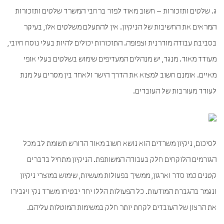
ג. שלטים ותזכורות – חשוב מאוד לפזר ברחבי המשרד שלטים ותזכורות
המראים את החשיבות של הניקיון. אין להתעלם משלטים אלו, בעיקר
בסביבת עבודה מודרנית וצפופה. התזכורות יכולים להיות בעלי נוסח חיובי,
מעודד מאוד. מנגד, יש מנהלים המעדיפים שימוש בשלטים בעלי אופי
מאיים. אומנם חשוב למצוא את הדרך הישר ולאחד בין מסרים על מנת
לעודד מעורבות של העובדים.
לסיכום, ניקיון משרדים הוא נושא חשוב מאוד הדורש תשומת לב מכל
הגורמים הלוקחים חלק בעבודה המשותפת. הניקיון מתחיל בדברים
קטנים כמו סדר וארגון, ממשיך בפעולות מעשיות, שימוש במוצרי ניקיון
ונגמר בהגברת המודעות. כל הפעולות הללו יחד יבטיחו משרד נקי ויגבירו
את הרצון של העובדים לקחת יותר חלק במשימות המוטלות עליהם.