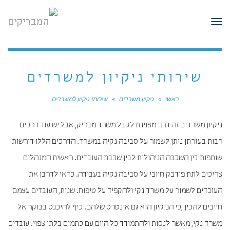
לתוכן
תפריט
שירותי ניקיון למשרדים
ראשי
»
ניקיון משרדים
»
שירותי ניקיון למשרדים
ניקיון משרדים זה דרך מצוינת לקבל משרד מבריק, אבל יש עוד דרכים
רבות בעזרתן ניתן לשמור על סביבה נקיה במשרד. הדרכים הללו דורשות
שותפות בין השכבה הניהולית לבין שכבת העובדים. ראשית המנהלים
צריכים לתת פידבק חיובי על סביבה נקיה בעבודה. כדאי לדרבן את
העובדים לשמור על משרד נקי ולהקפיד על טיפוח. שנית, העובדים עצמם
חייבים להכין ,כי הניקיון הוא גם אינטרס שלהם. כיף להיכנס בבוקר אל
משרד נקי, מאשר לנסות ולהתמודד כל היום עם כתמים בלתי צפוי. עובדים