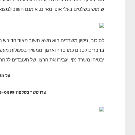
שימוש בשלטים בעלי אופי מאיים. אומנם חשוב למצוא
לסיכום, ניקיון משרדים הוא נושא חשוב מאוד הדורש
בדברים קטנים כמו סדר וארגון, ממשיך בפעולות מעשיו
יבטיחו משרד נקי ויגבירו את הרצון של העובדים לקח
על מנ
צרו קשר בטלפון 055-925-0899, או מלאו פרטים בעמוד יצירת קשר באתר.