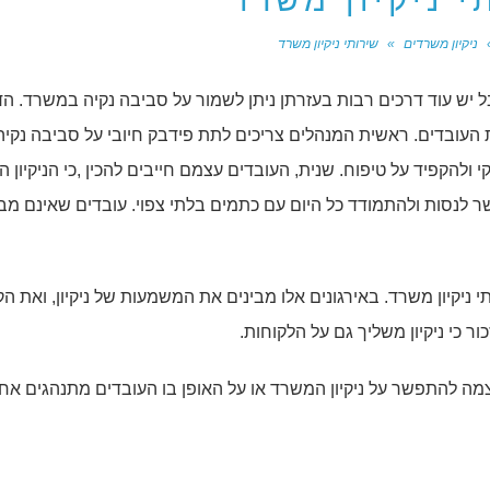
י ניקיון משרד
ניקיון משרדים
»
שירותי ניקיון משרד
ל יש עוד דרכים רבות בעזרתן ניתן לשמור על סביבה נקיה במשרד. ה
 העובדים. ראשית המנהלים צריכים לתת פידבק חיובי על סביבה נקיה
להקפיד על טיפוח. שנית, העובדים עצמם חייבים להכין ,כי הניקיון ה
 לנסות ולהתמודד כל היום עם כתמים בלתי צפוי. עובדים שאינם מבי
 ניקיון משרד. באירגונים אלו מבינים את המשמעות של ניקיון, ואת ה
ור כי ניקיון משליך גם על הלקוחות.
 להתפשר על ניקיון המשרד או על האופן בו העובדים מתנהגים אחד