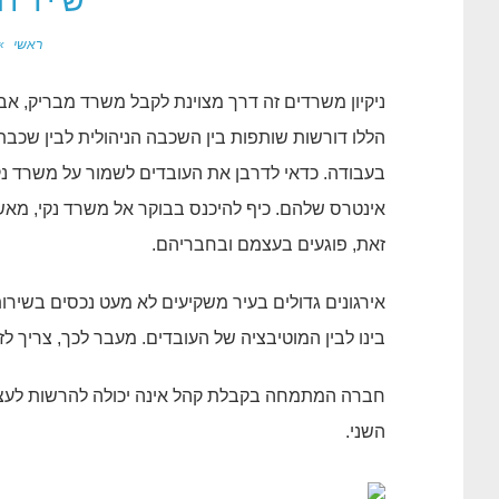
שירות
ראשי
»
ניקיון משרדים זה דרך מצוינת לקבל משרד מבריק, אב
הללו דורשות שותפות בין השכבה הניהולית לבין שכבת
בעבודה. כדאי לדרבן את העובדים לשמור על משרד נקי ו
אינטרס שלהם. כיף להיכנס בבוקר אל משרד נקי, מאשר
זאת, פוגעים בעצמם ובחבריהם.
אירגונים גדולים בעיר משקיעים לא מעט נכסים בשירותי
בינו לבין המוטיבציה של העובדים. מעבר לכך, צריך לזכ
חברה המתמחה בקבלת קהל אינה יכולה להרשות לעצמה
השני.