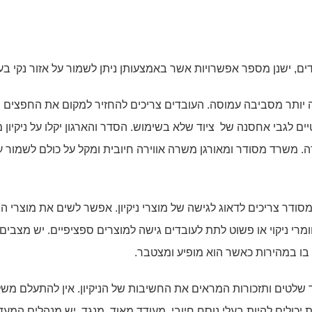
ם, ישנן מספר אפשרויות אשר באמצעותן ניתן לשמור על אזור נקי בע
ייה יותר מסביבה עמוסה. העובדים צריכים להחזיר למקום את החפצים 
יים לגבי אחסנה של ציוד שלא בשימוש. הסדר והארגון יקלו על ניקיון
ה. משרד מסודר ומאורגן משרה אווירה חיובית ומקל על כולם לשמור ע
סודר צריכים לדאוג לגישה של מוצרי ניקיון. אפשר לשים את מוצרי הני
מרי ניקוי או פשוט לתת לעובדים גישה למוצרים ספציפיים. יש מצבים
 בו במהירות כאשר הוא מופיע ומצטבר.
 שלטים ותזכורות המראים את החשיבות של הניקיון. אין להתעלם מש
יכולים להיות בעלי נוסח חיובי, מעודד מאוד. מנגד, יש מנהלים המעד