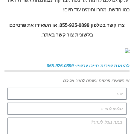
יעניקו גם לכם להינות מריצפה מבריקה ומצוחצחת אשר תיראה
כמו חדשה. מהרו והזמינו עוד היום!
צרו קשר בטלפון 055-925-0899, או השאירו את פרטיכם
בלשונית צור קשר באתר.
להזמנת שירות חייגו עכשיו: 055-925-0899
או השאירו פרטים ונשמח לחזור אליכם: