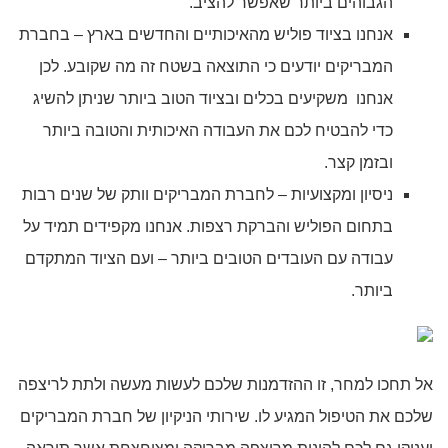
הגבוהים ביותר שאפשר להציב.
אנחנו בציוד פוליש מהאיכותיים והחדשים בארץ – בחברת
המבריקים יודעים כי התוצאה בשטח זה מה שקובע. לכן
אנחנו משקיעים בכלים ובציוד הטוב ביותר שניתן להשיג
כדי להבטיח לכם את העבודה האיכותית והטובה ביותר
ובזמן קצר.
ניסיון ומקצועיות – לחברת המבריקים וותק של שנים רבות
בתחום הפוליש והברקת רצפות. אנחנו מקפידים תמיד על
עבודה עם העובדים הטובים ביותר – ועם הציוד המתקדם
ביותר.
אל תחכו למחר, זו ההזדמנות שלכם לעשות מעשה ולתת לריצפה
שלכם את הטיפול המגיע לו. שירותי הניקיון של חברת המבריקים