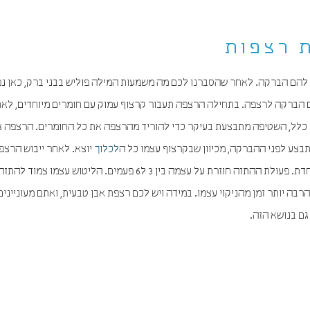
ת רצפות
להם הברקה. לאחר שהסברנו לכם מה משמעות המילה פוליש בבני ברק, כאן נ
 הברקה לרצפה. בתחילה הרצפה תעבור קרצוף עמוק עם חומרים מיוחדים, לאח
ים כלל, השטיפה מתבצעת בעיקר כדי להוריד מהרצפה את כל החומרים. הרצפה 
תבצע לפני ההברקה, מכיוון שבקרצוף עצמו כל ה
לכלוך
יוצא. לאחר ייבוש הרצפ
מיוחדת. פעולת ההתזה חוזרת על עצמה בין 3 ל6 פעמים. הליטוש עצמו צמוד ל
ה יותר זמן מהניקוי עצמו. במידה ויש לכם רצפת אבן טבעית, ואתם מעונייני
ם בנושא הזה.