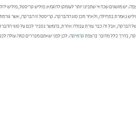
פה. יש מושגים שכדאי שתבינו יותר לעומק! לדוגמא: פוליש קריסטל, פוליש יהלו
וליש נאמרת בתחילה, ולאחר מכן סוג ההברקה. קריסטל זו הברקה, אשר גורמת
של הברקה, אבל זה כבר צורת עבודה אחרת, בהמשך נסביר לכם על סוגי ההבר
רקה, בדרך כלל מדובר ברצפת
קרמיקה
. לכן לפני שאתם מבררים כמה עולה לכם