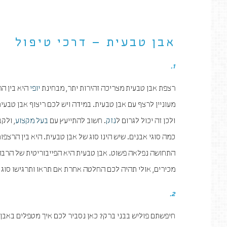
אבן טבעית – דרכי טיפול
1.
רצפת אבן טבעית מצריכה זהירות יתר, מבחינת
יופי
היא בין הר
מעוניין לרצף עם אבן טבעית. במידה ויש לכם ריצוף אבן טבעית
ולכן זה יכול לגרום ל
נזק
. חשוב להתייעץ עם
בעל מקצוע
, ולק
כמה סוגי אבנים. שיש הינו סוג של אבן טבעית. היא בין הרצ
התחושה נפלאה פשוט. אבן טבעית היא הפייבוריטית של הרבה
מכירים, אולי תהיה לכם החלטה אחרת אם תראו ותרגישו סוג
2.
חיפשתם פוליש בבני ברק? כאן נסביר לכם איך מטפלים באבן