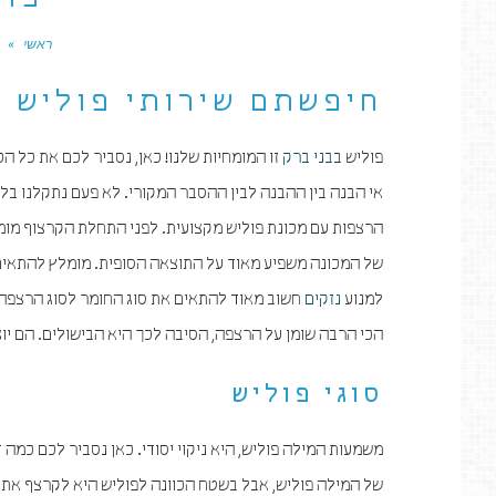
פול
ראשי
»
חיפשתם שירותי פוליש ב
פוליש ב
בני ברק
זו המומחיות שלנו! כאן, נסביר לכם את כל ה
אי הבנה בין ההבנה לבין ההסבר המקורי. לא פעם נתקלנו בל
הרצפות עם מכונת פוליש מקצועית. לפני התחלת הקרצוף מומל
של המכונה משפיע מאוד על התוצאה הסופית. מומלץ להתאים את
למנוע
נזקים
חשוב מאוד להתאים את סוג החומר לסוג הרצפה.
הכי הרבה שומן על הרצפה, הסיבה לכך היא הבישולים. הם יו
סוגי פוליש
משמעות המילה פוליש, היא ניקוי יסודי. כאן נסביר לכם כמה
של המילה פוליש, אבל בשטח הכוונה לפוליש היא לקרצף את