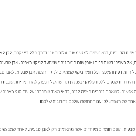
צפות הכי יפות, היא נעימה למגע מאוד. עלות האבן בדרך כלל דיי יקרה, לכן לא
, אל תשפכו בשום פנים ואופן שום חומר ניקוי שמיועד לניקוי רצפות. אבן טבעית
בל חוות דעת והמלצה על חומר ניקוי שמתאים לניקוי רצפת אבן טבעית. לאבן טב
פות היחידות שנעים ללכת עליהן יבש. אין תחושה של רצפה, לאחר מריחת שכבת ה
 אנשים. כשאתם בוחרים רצפה לבית, כדאי מאוד שתבדקו על עוד סוגי רצפות 
 אחר של רצפה. לכו עם התחושה שלכם, זה הבית שלכם!
 טבעית. ישנם חומרים מיוחדים אשר מתאימים רק לאבן טבעית. לאחר שמבצעים