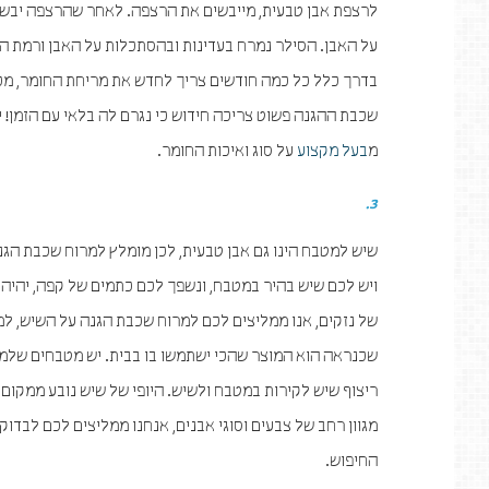
לרצפת אבן טבעית, מייבשים את הרצפה. לאחר שהרצפה יבשה ל
על האבן. הסילר נמרח בעדינות ובהסתכלות על האבן ורמת ה
בדרך כלל כל כמה חודשים צריך לחדש את מריחת החומר, מכי
שכבת ההגנה פשוט צריכה חידוש כי נגרם לה בלאי עם הזמן! 
מ
בעל מקצוע
על סוג ואיכות החומר.
3.
שיש למטבח הינו גם אבן טבעית, לכן מומלץ למרוח שכבת הגנ
ויש לכם שיש בהיר במטבח, ונשפך לכם כתמים של קפה, יהיה
של נזקים, אנו ממליצים לכם למרוח שכבת הגנה על השיש, למ
שכנראה הוא המוצר שהכי ישתמשו בו בבית. יש מטבחים שלמ
ריצוף שיש לקירות במטבח ולשיש. היופי של שיש נובע ממקום 
מגוון רחב של צבעים וסוגי אבנים, אנחנו ממליצים לכם לבדוק
החיפוש.