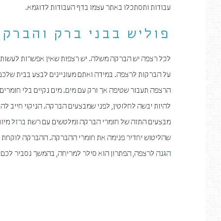
עבודות ותסתכלו באתר עצמו בדף העבודות לדוגמא.
פוליש בבני ברק והברק
לכל רצפה יש הברקה משלה. יש רצפות שאין אפשרות לעשות 
על הברקות לרצפה. במידה ואתם מעוניינים לבצע בבית שלכם
הרצפה תעבור שטיפה אך ורק עם
מים
. מים נקיים בלי חומר
להיות יבשה לחלוטין, לפני שמבצעים הברקה. הניקוי חייב לה
מבצעים התזה של חומרי הברקה ומלטשים עם רשת
ברזל
שהליטוש יחדיר פנימה את חומרי ההברקה. ההברקה לוקחת הרב
הגנה
לרצפה, הפתרון הוא סילר למריחה, בהמשך נסביר לכם ג