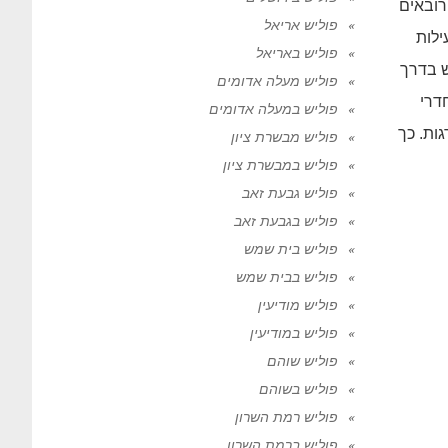
רובאים
פוליש אריאל
לות
פוליש באריאל
יטוש וניקוי ידני. קחו לדוגמא בניין בין 3 קומות, יש בדרך
פוליש מעלה אדומים
חדרי
פוליש במעלה אדומים
ות. כך
פוליש מבשרת ציון
פוליש במבשרת ציון
פוליש גבעת זאב
פוליש בגבעת זאב
פוליש בית שמש
פוליש בבית שמש
פוליש מודיעין
פוליש במודיעין
פוליש שוהם
פוליש בשוהם
פוליש רמת השרון
פוליש ברמת השרון