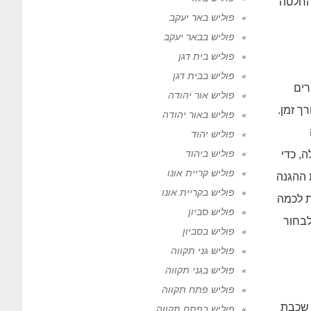
החלטה
פוליש באר יעקב
פוליש בבאר יעקב
פוליש בית דגן
פוליש בבית דגן
רים
פוליש אור יהודה
ך זמן.
פוליש באור יהודה
פוליש יהוד
פוליש ביהוד
, כדי
פוליש קריית אונו
 ההגנה
פוליש בקריית אונו
ת לכמה
פוליש סביון
לבחור
פוליש בסביון
פוליש גני תקווה
פוליש בגני תקווה
פוליש פתח תקווה
 שכבת
פוליש בפתח תקווה