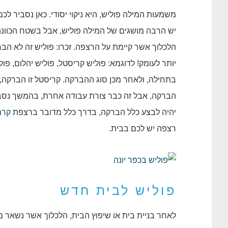
משמעות המילה פוליש, היא ניקוי יסודי. כאן נסביר ל
יש הרבה מושגים של המילה פוליש, אבל בשטח הכוונ
הלכלוך אשר קיימת על הרצפה. זכרו: פוליש זה לא הבר
יותר לעומק! לדוגמא: פוליש קריסטל, פוליש יהלום, פ
בתחילה, ולאחר מכן סוג ההברקה. קריסטל זו הברקה,
הברקה, אבל זה כבר צורת עבודה אחרת, בהמשך נסבי
יהיה לבצע כלל הברקה, בדרך כלל מדובר ברצפת
קרמ
רצפה יש לכם בבית.
פוליש לבית חדש
לאחר בניית בית או שיפוץ הבית, הלכלוך אשר נשאר מ