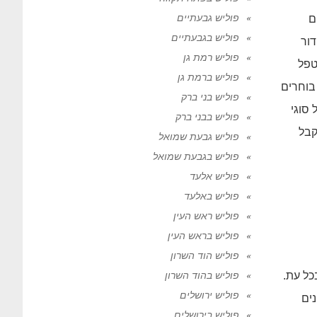
פוליש גבעתיים
ם
פוליש בגבעתיים
דור
פוליש רמת גן
טפל
פוליש ברמת גן
בוחרים
פוליש בני ברק
 סוגי
פוליש בבני ברק
קבל
פוליש גבעת שמואל
פוליש בגבעת שמואל
פוליש אלעד
פוליש באלעד
פוליש ראש העין
פוליש בראש העין
פוליש הוד השרון
כל עת.
פוליש בהוד השרון
פוליש ירושלים
נים
פוליש בירושלים