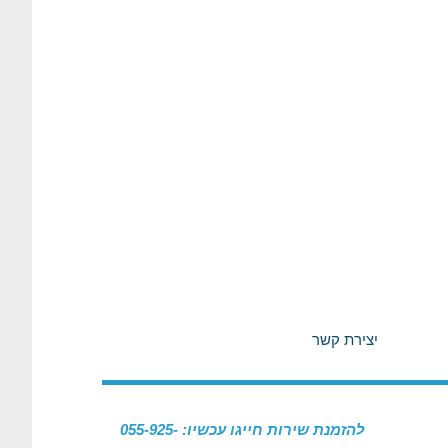
יצירת קשר
להזמנת שירות חייגו עכשיו: 055-925-