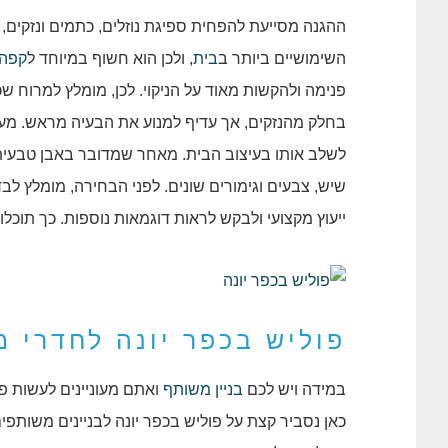
ההגנה מסייעת להפחית ספיגת נוזלים, כתמים ונזקים,
השימושיים ביותר ב
בית
, ולכן הוא חשוף במיוחד ל
קפה
פנימה ולהקשות מאוד על הניקוי. לכן, מומלץ למרוח ש
בחלק מהנזקים, אך עדיף למנוע את הבעיה מראש. מעב
לשלב אותו בעיצוב הבית. מאחר שמדובר באבן טבעית, כל 
שיש, צבעים וגימורים שונים. לפני הבחירה, מומלץ לב
ייעוץ מקצועי ולבקש לראות דוגמאות נוספות. כך תוכ
פוליש בכפר יונה לחדרי מ
במידה ויש לכם
בניין משותף
ואתם מעוניינים לעשות פו
כאן נסביר קצת על פוליש בכפר יונה לבניינים משותפים.