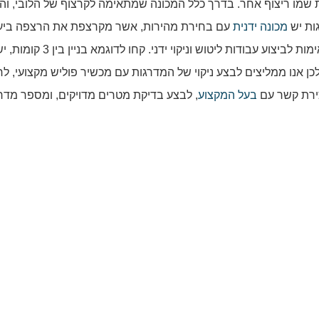
ת שמו ריצוף אחר. בדרך כלל המכונה שמתאימה לקרצוף של הלובי, וה
ות יש
מכונה ידנית
עם בחירת מהירות, אשר מקרצפת את הרצפה ביעי
ובמהירות. היום כבר לא עובדים ידני, יש מכונות המתאימות לביצוע עבודות ל
ה וקשה. לכן אנו ממליצים לבצע ניקוי של המדרגות עם מכשיר פוליש מקצועי, ל
צירת קשר עם
בעל המקצוע
, לבצע בדיקת מטרים מדויקים, ומספר מדרג