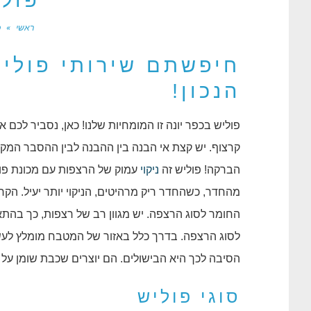
פולי
ראשי
»
פ
חיפשתם שירותי פוליש
הנכון!
פוליש בכפר יונה זו המומחיות שלנו! כאן, נסביר לכם 
קרצוף. יש קצת אי הבנה בין ההבנה לבין ההסבר המקו
הברקה! פוליש זה
ניקוי
עמוק של הרצפות עם מכונת פול
מהחדר, כשהחדר ריק מרהיטים, הניקוי יותר יעיל. ה
החומר לסוג הרצפה. יש מגוון רב של רצפות, כך בהתאם
לסוג הרצפה. בדרך כלל באזור של המטבח מומלץ לעש
הסיבה לכך היא הבישולים. הם יוצרים שכבת שומן על
סוגי פוליש