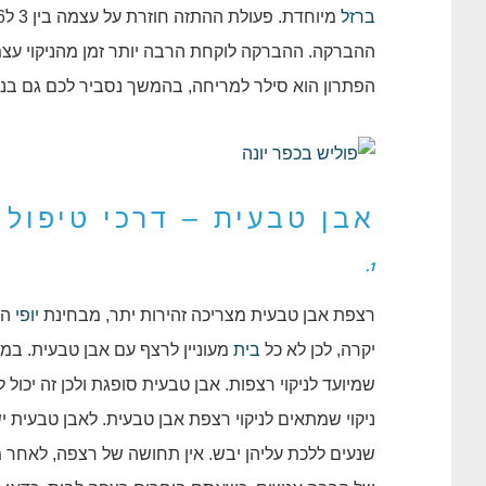
ברזל
ההברקה. ההברקה לוקחת הרבה יותר זמן מהניקוי עצמ
הפתרון הוא סילר למריחה, בהמשך נסביר לכם גם בנו
אבן טבעית – דרכי טיפול
1.
רצפת אבן טבעית מצריכה זהירות יתר, מבחינת
יופי
הי
יקרה, לכן לא כל
בית
מעוניין לרצף עם אבן טבעית. במי
שמיועד לניקוי רצפות. אבן טבעית סופגת ולכן זה יכול ל
ניקוי שמתאים לניקוי רצפת אבן טבעית. לאבן טבעית יש
שנעים ללכת עליהן יבש. אין תחושה של רצפה, לאחר 