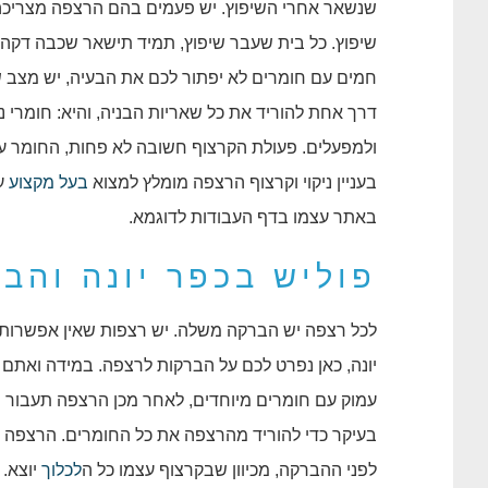
שנשאר אחרי השיפוץ. יש פעמים בהם הרצפה מצריכה 
שיפוץ. כל בית שעבר שיפוץ, תמיד תישאר שכבה דקה 
חמים עם חומרים לא יפתור לכם את הבעיה, יש מצב 
דרך אחת להוריד את כל שאריות הבניה, והיא: חומרי ניק
ולמפעלים. פעולת הקרצוף חשובה לא פחות, החומר עם
בעניין ניקוי וקרצוף הרצפה מומלץ למצוא
בעל מקצוע
עם
באתר עצמו בדף העבודות לדוגמא.
פוליש בכפר יונה והב
לכל רצפה יש הברקה משלה. יש רצפות שאין אפשרות
יונה, כאן נפרט לכם על הברקות לרצפה. במידה ואתם
עמוק עם חומרים מיוחדים, לאחר מכן הרצפה תעבור 
בעיקר כדי להוריד מהרצפה את כל החומרים. הרצפה צר
לפני ההברקה, מכיוון שבקרצוף עצמו כל ה
לכלוך
יוצא.