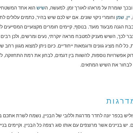
 ובכך שומרת על מראהו לאורך זמן. למעשה, ה
שיש
הוא אחד המשטחי
,
יין
,
שמן
וחומרי ניקוי שונים. אם יש לכם שיש בהיר, כתמים עלולים לח
כבת הגנה מבעוד מועד. בנוסף, קיימים חומרים מקצועיים המסייעים ל
ר לכך, השיש מעניק למטבח מראה יוקרתי, נעים ומרשים, ולכן רבים 
לוח מציג גוונים ודוגמאות ייחודיים. כיום ניתן למצוא מגוון רחב של
דוק אפשרויות נוספות, להשוות בין דגמים, לבחון את רמת התחזוקה, ל
לו לבחור את השיש המתאים.
דרגות
ליש בכפר יונה לחדר מדרגות וללובי של הבניין, נשמח לשרת אתכם ב
 יש בניינים אשר מרוצפים עם אותו סוג רצפה כל הבניין. וקיימים בניי