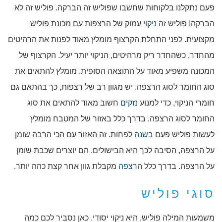
פעם נתקלנו בלקוחות שחשבו שפוליש זה הברקה. פוליש זה לא
הברקה! פוליש זה
ניקוי
עמוק של הרצפות עם מכונת פוליש
מקצועית. לפני התחלת הקרצוף מומלץ מאוד לפנות את הרהיטים
מהחדר, כשהחדר ריק מרהיטים, הניקוי יותר יעיל. הקרצוף של
המכונה משפיע מאוד על התוצאה הסופית. מומלץ להתאים את
סוג החומר לסוג הרצפה. יש מגוון רב של רצפות, כך בהתאם גם
חומרי הניקוי, כדי למנוע
נזקים
חשוב מאוד להתאים את סוג
החומר לסוג הרצפה. בדרך כלל באזור של המטבח מומלץ
לעשות פוליש פעם ב
שנה
לפחות. זה האזור עם הכי הרבה שומן
על הרצפה, הסיבה לכך היא הבישולים. הם יוצרים שכבת שומן
על הרצפה. בדרך כלל ה
רצפה
מקבלת גוון אחר קצת כהה יותר.
סוגי פוליש
משמעות המילה פוליש, היא ניקוי יסודי. כאן נסביר לכם כמה