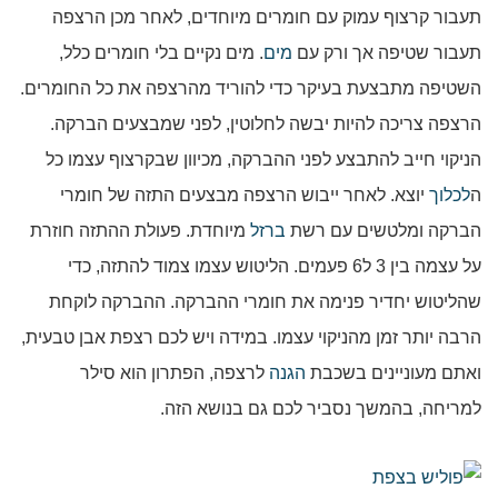
תעבור קרצוף עמוק עם חומרים מיוחדים, לאחר מכן הרצפה
תעבור שטיפה אך ורק עם
מים
. מים נקיים בלי חומרים כלל,
השטיפה מתבצעת בעיקר כדי להוריד מהרצפה את כל החומרים.
הרצפה צריכה להיות יבשה לחלוטין, לפני שמבצעים הברקה.
הניקוי חייב להתבצע לפני ההברקה, מכיוון שבקרצוף עצמו כל
ה
לכלוך
יוצא. לאחר ייבוש הרצפה מבצעים התזה של חומרי
הברקה ומלטשים עם רשת
ברזל
מיוחדת. פעולת ההתזה חוזרת
על עצמה בין 3 ל6 פעמים. הליטוש עצמו צמוד להתזה, כדי
שהליטוש יחדיר פנימה את חומרי ההברקה. ההברקה לוקחת
הרבה יותר זמן מהניקוי עצמו. במידה ויש לכם רצפת אבן טבעית,
ואתם מעוניינים בשכבת
הגנה
לרצפה, הפתרון הוא סילר
למריחה, בהמשך נסביר לכם גם בנושא הזה.