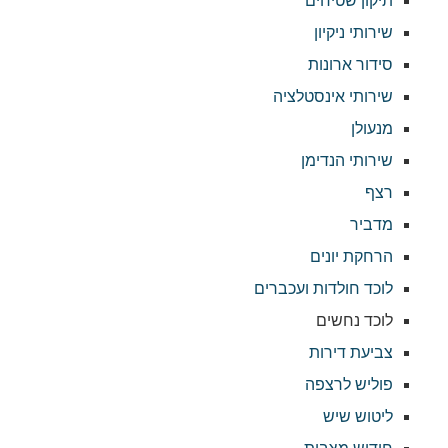
תיקון שטיחים
שירותי ניקיון
סידור ארונות
שירותי אינסטלציה
מנעולן
שירותי הנדימן
רצף
מדביר
הרחקת יונים
לוכד חולדות ועכברים
לוכד נחשים
צביעת דירות
פוליש לרצפה
ליטוש שיש