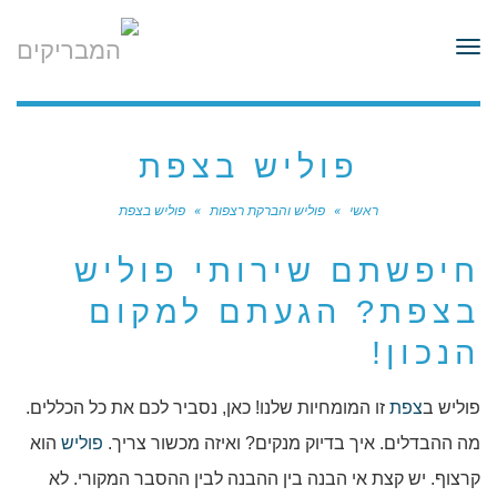
לתוכן
תפריט
פוליש בצפת
ראשי
»
פוליש והברקת רצפות
»
פוליש בצפת
חיפשתם שירותי פוליש
בצפת? הגעתם למקום
הנכון!
פוליש ב
צפת
זו המומחיות שלנו! כאן, נסביר לכם את כל הכללים.
מה ההבדלים. איך בדיוק מנקים? ואיזה מכשור צריך.
פוליש
הוא
קרצוף. יש קצת אי הבנה בין ההבנה לבין ההסבר המקורי. לא