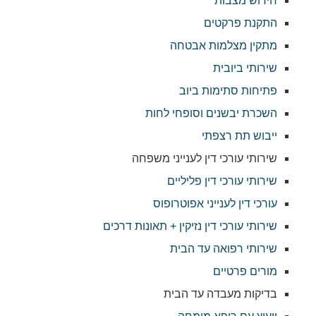
חידוש מצבות
התקנת פרקטים
מתקין מצלמות אבטחה
שירותי ביובית
פתיחות סתימות ביוב
השכרת יבשנים וסופחי לחות
ייבוש תת רצפתי
שירותי עורכי דין לענייני משפחה
שירותי עורכי דין פליליים
עורכי דין לענייני אפוטרופוס
שירותי עורכי דין נזיקין + תאונות דרכים
שירותי רפואה עד הבית
מורים פרטיים
בדיקות מעבדה עד הבית