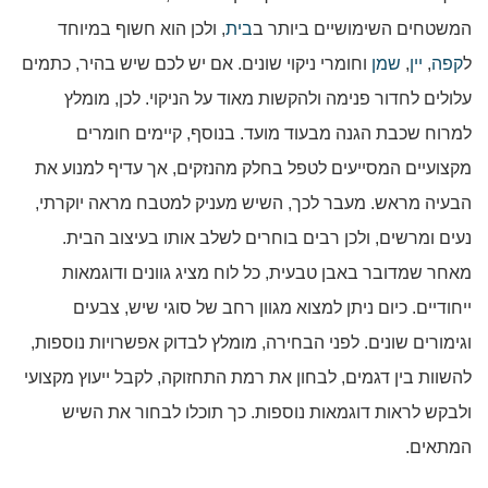
המשטחים השימושיים ביותר ב
בית
, ולכן הוא חשוף במיוחד
ל
קפה
,
יין
,
שמן
וחומרי ניקוי שונים. אם יש לכם שיש בהיר, כתמים
עלולים לחדור פנימה ולהקשות מאוד על הניקוי. לכן, מומלץ
למרוח שכבת הגנה מבעוד מועד. בנוסף, קיימים חומרים
מקצועיים המסייעים לטפל בחלק מהנזקים, אך עדיף למנוע את
הבעיה מראש. מעבר לכך, השיש מעניק למטבח מראה יוקרתי,
נעים ומרשים, ולכן רבים בוחרים לשלב אותו בעיצוב הבית.
מאחר שמדובר באבן טבעית, כל לוח מציג גוונים ודוגמאות
ייחודיים. כיום ניתן למצוא מגוון רחב של סוגי שיש, צבעים
וגימורים שונים. לפני הבחירה, מומלץ לבדוק אפשרויות נוספות,
להשוות בין דגמים, לבחון את רמת התחזוקה, לקבל ייעוץ מקצועי
ולבקש לראות דוגמאות נוספות. כך תוכלו לבחור את השיש
המתאים.