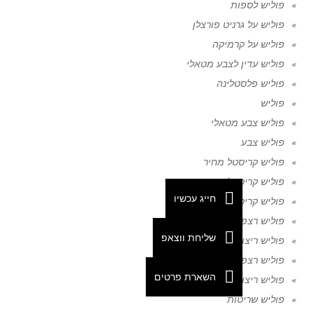
פוליש לספות
פוליש על גרניט פורצלן
פוליש על קרמיקה
פוליש עדין לצבע מטאלי
פוליש פלסטלינה
פוליש
פוליש צבע מטאלי
פוליש צבע
פוליש קריסטל מחיר
פוליש קריסטלי
חייג עכשיו
פוליש קריסטל לשיש
פוליש רצפות מחיר
שליחת ווצאפ
פוליש ריצוף ישן
פוליש רצפות
השארת פרטים
פוליש ריצוף
פוליש שריטות