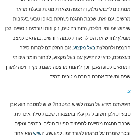
ממתינים לייבוש מלא, והרצפה נשארת מוגנת ובעלת מראה
מרשים. עם זאת, שכבת ההגנה נשחקת באופן טבעי בעקבות
שימוש יומיומי, הליכה, הזזת רהיטים, ניקיונות וגורמים נוספים. לכן
מומלץ לחדש את הסילר אחת לכמה חודשים, בהתאם למצב
הרצפה ולהמלצת
בעל מקצוע
. אם החלטתם למרוח סילר
בעצמכם, כדאי להתייעץ עם בעל מקצוע, לבחור חומר איכותי
המתאים לסוג האבן, וכך ליהנות מרצפה מוגנת, נקייה ויפה לאורך
שנים ותשרת אתכם בצורה מיטבית תמיד.
3.
חיפשתם מידע על הגנה לשיש במטבח? שיש למטבח הוא אבן
טבעית, ולכן חשוב להגן עליו באמצעות שכבת סילר איכותית.
שכבת ההגנה מסייעת להפחית ספיגת נוזלים, כתמים ונזקים,
ובכך שומרת על מראהו לאורך זמן. למעשה, ה
שיש
הוא אחד