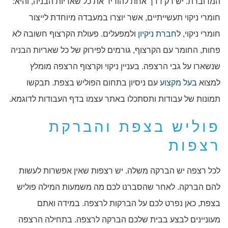
המדוברת. יש רק דרך אחת להוריד את כל שאריות הבניה, והיא:
חומרי ניקוי תעשייתיים, אשר יוצרו במעבדה מיוחדת לייצור
חומרי ניקוי, ל
חברת ניקיון
ולמפעלים. פעולת הקרצוף חשובה לא
פחות, החומר עם הקרצוף, גורמים לפירוק של כל שאריות הבניה
שנשארו על גבי הרצפה. בעניין ניקוי וקרצוף הרצפה מומלץ
למצוא
בעל מקצוע
עם ניסיון בתחום הפוליש בצפת. תבקשו
תמונות של עבודות ותסתכלו באתר עצמו בדף העבודות לדוגמא.
פוליש בצפת והברקת
רצפות
לכל רצפה יש הברקה משלה. יש רצפות שאין אפשרות לעשות
להם הברקה. לאחר שהסברנו לכם מה משמעות המילה פוליש
בצפת, כאן נפרט לכם על הברקות לרצפה. במידה ואתם
מעוניינים לבצע בבית שלכם הברקה לרצפה. בתחילה הרצפה