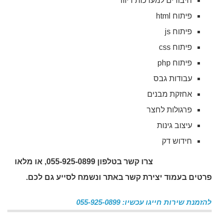
חיבורים למערכות דיוור
פיתוח html
פיתוח js
פיתוח css
פיתוח php
עבודות גבס
אחזקת מבנים
פרגולות לחצר
עיצוב גינות
חידוש דק
צרו קשר בטלפון 055-925-0899, או מלאו
פרטים בעמוד יצירת קשר באתר ונשמח לסייע גם לכם
.
להזמנת שירות חייגו עכשיו: 055-925-0899