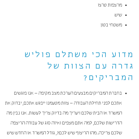
מרצפות טרצו
שיש
משטחי בטון
מדוע הכי משתלם פוליש
גדרה עם הצוות של
המבריקים?
בחברת המבריקים מבצעים הערכת מצב מקיפה – אנו פוגשים
אתכם לפני תחילת העבודה – צוות מטעמנו ייפגש אתכם, יבדוק את
המשרד או הבית שלכם ויעריך מה בדיוק צריך לעשות. אנו נבין מה
הדרישות שלכם, למה אתם מצפים ואיזה סוג של עבודה הריצפה
שלכם צריכה. מהו הריצוף שיש לכם?, גודל המשרד או החדש שיש