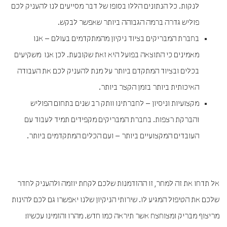
לנקות. כל הנתונים הללו בסופו של דבר מסייעים לנו להעניק לכם
פוליש גדרה ברמה הגבוהה ביותר שאפשר לבקש.
בחברת המבריקים בציוד ניקיון מהמתקדמים בעולם – אנו
מאמינים כי התוצאה בפועל היא זאת שקובעת. לכן אנו משקיעים
בכלים ובציוד המתקדם ביותר על מנת להעניק לכם את העבודה
האיכותית ביותר בזמן הקצר ביותר.
מקצועיות וניסיון – לחברתינו וותק רב שנים בתחום הפוליש
והברקת רצפות. בחברת המבריקים מקפידים תמיד לעבוד עם
העובדים המקצועיים ביותר – ועם הכלים המתקדמים ביותר.
אל תדחו את זה למחר, זו ההזדמנות שלכם לקחת יוזמה ולהעניק לחדר
שלכם את הטיפול המגיע לו. שירותי הניקיון שלנו יאפשרו גם לכם להינות
מריצוף מבריק ומצוחצח אשר תיראה כמו חדש. מהרו והזמינו עכשיו!