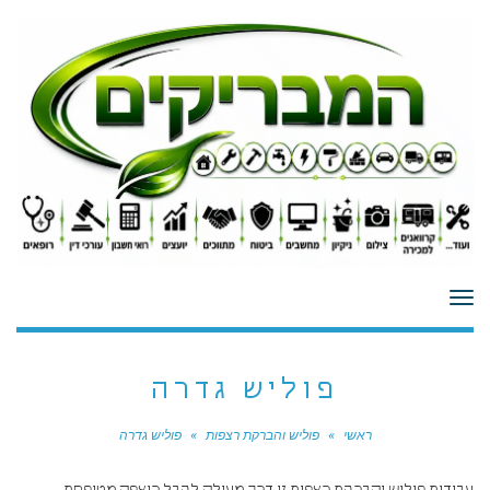
לתוכן
תפריט
פוליש גדרה
ראשי
»
פוליש והברקת רצפות
»
פוליש גדרה