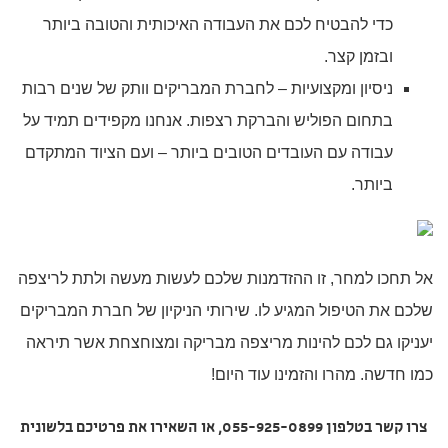
כדי להבטיח לכם את העבודה האיכותית והטובה ביותר
ובזמן קצר.
ניסיון ומקצועיות – לחברת המבריקים וותק של שנים רבות
בתחום הפוליש והברקת רצפות. אנחנו מקפידים תמיד על
עבודה עם העובדים הטובים ביותר – ועם הציוד המתקדם
ביותר.
אל תחכו למחר, זו ההזדמנות שלכם לעשות מעשה ולתת לריצפה
שלכם את הטיפול המגיע לו. שירותי הניקיון של חברת המבריקים
יעניקו גם לכם להינות מריצפה מבריקה ומצוחצחת אשר תיראה
כמו חדשה. מהרו והזמינו עוד היום!
צרו קשר בטלפון 055-925-0899, או השאירו את פרטיכם בלשונית