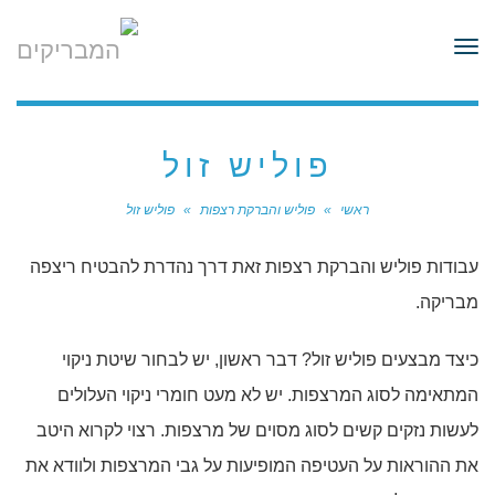
לתוכן
תפריט
פוליש זול
ראשי
»
פוליש והברקת רצפות
»
פוליש זול
עבודות פוליש והברקת רצפות זאת דרך נהדרת להבטיח ריצפה
מבריקה.
כיצד מבצעים פוליש זול? דבר ראשון, יש לבחור שיטת ניקוי
המתאימה לסוג המרצפות. יש לא מעט חומרי ניקוי העלולים
לעשות נזקים קשים לסוג מסוים של מרצפות. רצוי לקרוא היטב
את ההוראות על העטיפה המופיעות על גבי המרצפות ולוודא את