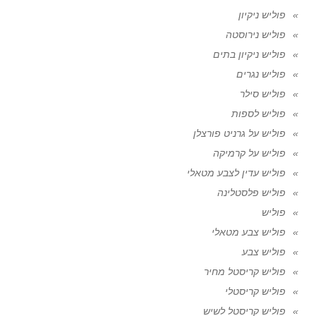
פוליש ניקיון
פוליש נירוסטה
פוליש ניקיון בתים
פוליש נגרים
פוליש סילר
פוליש לספות
פוליש על גרניט פורצלן
פוליש על קרמיקה
פוליש עדין לצבע מטאלי
פוליש פלסטלינה
פוליש
פוליש צבע מטאלי
פוליש צבע
פוליש קריסטל מחיר
פוליש קריסטלי
פוליש קריסטל לשיש