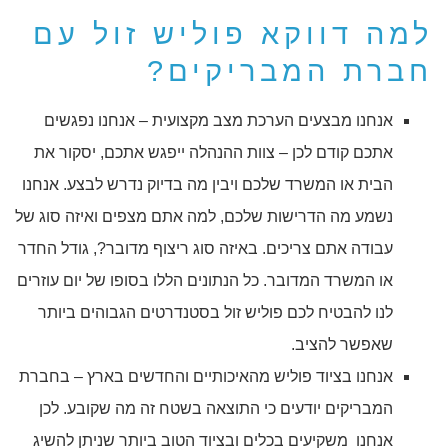
למה דווקא פוליש זול עם
חברת המבריקים?
אנחנו מבצעים הערכת מצב מקצועית – אנחנו נפגשים
אתכם קודם לכן – צוות ההנהלה ייפגש אתכם, יסקור את
הבית או המשרד שלכם ויבין מה בדיוק נדרש לבצע. אנחנו
נשמע מה הדרישות שלכם, למה אתם מצפים ואיזה סוג של
עבודה אתם צריכים. באיזה סוג ריצוף מדובר?, גודל החדר
או המשרד המדובר. כל הנתונים הללו בסופו של יום עוזרים
לנו להבטיח לכם פוליש זול בסטנדרטים הגבוהים ביותר
שאפשר להציב.
אנחנו בציוד פוליש מהאיכותיים והחדשים בארץ – בחברת
המבריקים יודעים כי התוצאה בשטח זה מה שקובע. לכן
אנחנו משקיעים בכלים ובציוד הטוב ביותר שניתן להשיג