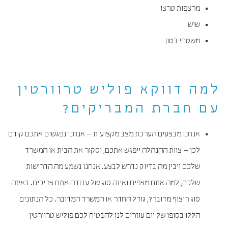
מרצפות טרצו
שיש
משטחי בטון
למה דווקא פוליש טרוורטין
עם חברת המבריקים?
אנחנו מבצעים הערכת מצב מקצועית – אנחנו נפגשים אתכם קודם
לכן – צוות ההנהלה ייפגש אתכם, יסקור את הבית או המשרד
שלכם ויבין מה בדיוק נדרש לבצע. אנחנו נשמע מה הדרישות
שלכם, למה אתם מצפים ואיזה סוג של עבודה אתם צריכים. באיזה
סוג ריצוף מדובר?, גודל החדר או המשרד המדובר. כל הנתונים
הללו בסופו של יום עוזרים לנו להבטיח לכם פוליש טרוורטין