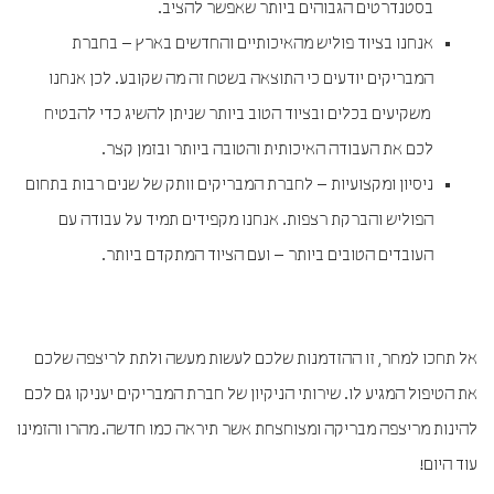
בסטנדרטים הגבוהים ביותר שאפשר להציב.
אנחנו בציוד פוליש מהאיכותיים והחדשים בארץ – בחברת
המבריקים יודעים כי התוצאה בשטח זה מה שקובע. לכן אנחנו
משקיעים בכלים ובציוד הטוב ביותר שניתן להשיג כדי להבטיח
לכם את העבודה האיכותית והטובה ביותר ובזמן קצר.
ניסיון ומקצועיות – לחברת המבריקים וותק של שנים רבות בתחום
הפוליש והברקת רצפות. אנחנו מקפידים תמיד על עבודה עם
העובדים הטובים ביותר – ועם הציוד המתקדם ביותר.
אל תחכו למחר, זו ההזדמנות שלכם לעשות מעשה ולתת לריצפה שלכם
את הטיפול המגיע לו. שירותי הניקיון של חברת המבריקים יעניקו גם לכם
להינות מריצפה מבריקה ומצוחצחת אשר תיראה כמו חדשה. מהרו והזמינו
עוד היום!