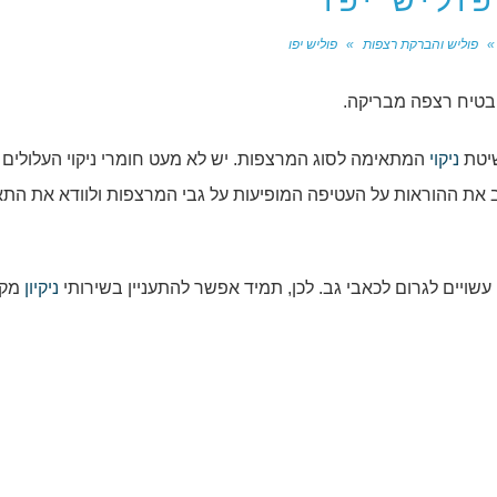
וליש יפו
»
פוליש והברקת רצפות
»
פוליש יפו
הבטיח רצפה מבריקה.
שיטת
ניקוי
המתאימה לסוג המרצפות. יש לא מעט חומרי ניקוי העלולים
ב את ההוראות על העטיפה המופיעות על גבי המרצפות ולוודא את ה
עשויים לגרום לכאבי גב. לכן, תמיד אפשר להתעניין בשירותי
ניקיון
מקצ