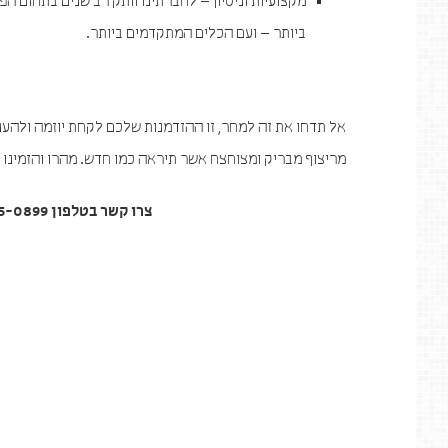
מקצועיות וניסיון – לחברתינו וותק רב שנים בתחום 
ביותר – ועם הכלים המתקדמים ביותר.
אל תדחו את זה למחר, זו ההזדמנות שלכם לקחת יוזמה ולהעני
מריצוף מבריק ומצוחצח אשר תיראה כמו חדש. מהרו והזמינו ע
צרו קשר בטלפון 055-925-0899, או מלאו פרטים בעמוד יצירת קשר באתר.