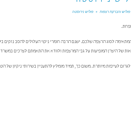
ליש נירוסטה
פוליש והברקת רצפות
»
פוליש נירוסטה
פחת.
 המתאימה לסוג הרצפה שלכם. ישנם הרבה חומרי ניקוי העלולים להסב נזקים בל
אות של היצרן המופיעות על גבי המרצפות ולוודא את התאמתם לצרכים במשרד.
גרום לעייפות מיותרת. משום כך, תמיד מומלץ להתעניין בשירותי ניקיון של הטו