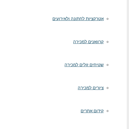
אטרקציות לחתונה ולאירועים
קרוואנים למכירה
שטיחים זולים למכירה
ציורים למכירה
קידום אתרים