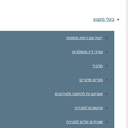
בעלי מקצוע
ייעוץ עם רופא מומחה
עורכי דין מומלצים
מדביר
מורים פרטיים
אטרקציות לחתונה ולאירועים
קרוואנים למכירה
שטיחים זולים למכירה