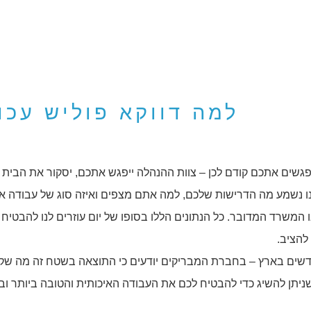
למה דווקא פוליש עכו
גשים אתכם קודם לכן – צוות ההנהלה ייפגש אתכם, יסקור את הבית א
נו נשמע מה הדרישות שלכם, למה אתם מצפים ואיזה סוג של עבודה 
ו המשרד המדובר. כל הנתונים הללו בסופו של יום עוזרים לנו להבטיח
להציב.
שים בארץ – בחברת המבריקים יודעים כי התוצאה בשטח זה מה שקו
שניתן להשיג כדי להבטיח לכם את העבודה האיכותית והטובה ביותר וב