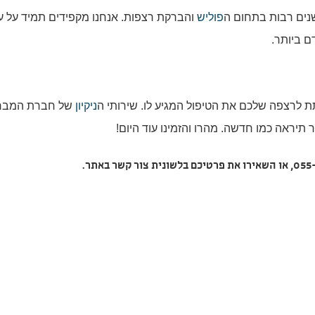
שנים רבות בתחום ה
פוליש
והברקת רצפות. אנחנו מקפידים תמיד על ע
ם ביותר.
 לרצפה שלכם את הטיפול המגיע לו. שירותי ה
ניקיון
של חברת המברי
תיראה כמו חדשה. מהרו והזמינו עוד היום!