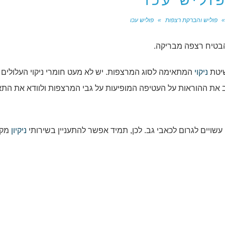
וליש עכו
»
פוליש והברקת רצפות
»
פוליש עכו
הבטיח רצפה מבריקה.
שיטת
ניקוי
המתאימה לסוג המרצפות. יש לא מעט חומרי ניקוי העלולים
ב את ההוראות על העטיפה המופיעות על גבי המרצפות ולוודא את ה
עשויים לגרום לכאבי גב. לכן, תמיד אפשר להתעניין בשירותי
ניקיון
מקצ