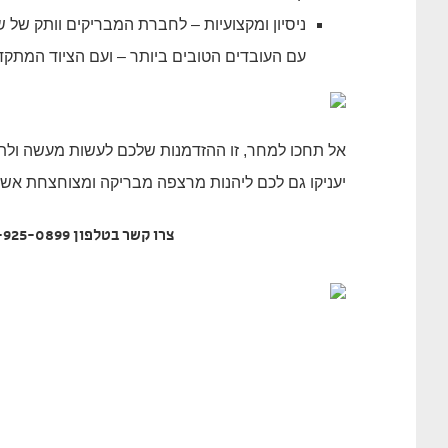
ניסיון ומקצועיות – לחברת המבריקים וותק של 
עם העובדים הטובים ביותר – ועם הציוד המתקד
אל תחכו למחר, זו ההזדמנות שלכם לעשות מעשה ולתת
יעניקו גם לכם ליהנות מרצפה מבריקה ומצוחצחת אשר 
צרו קשר בטלפון 055-925-0899, או השאירו את פרטיכם בלשונית צור קשר באתר.